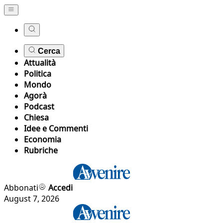
Cerca
Attualità
Politica
Mondo
Agorà
Podcast
Chiesa
Idee e Commenti
Economia
Rubriche
Abbonati
Accedi
August 7, 2026