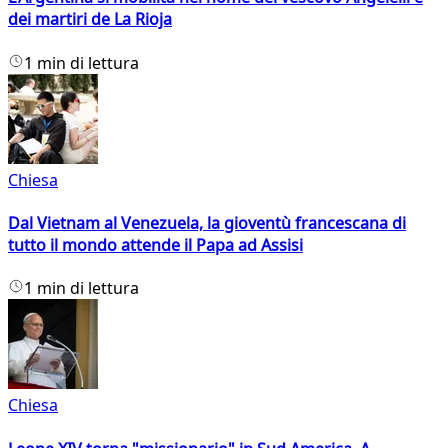
dei martiri de La Rioja
1 min di lettura
Chiesa
Dal Vietnam al Venezuela, la gioventù francescana di
tutto il mondo attende il Papa ad Assisi
1 min di lettura
Chiesa