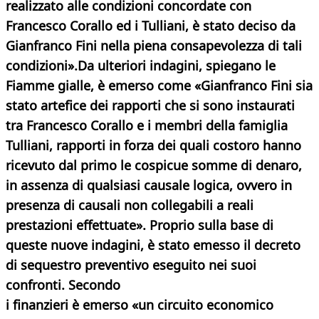
realizzato alle condizioni concordate con
Francesco Corallo ed i Tulliani, è stato deciso da
Gianfranco Fini nella piena consapevolezza di tali
condizioni».Da ulteriori indagini, spiegano le
Fiamme gialle, è emerso come «Gianfranco Fini sia
stato artefice dei rapporti che si sono instaurati
tra Francesco Corallo e i membri della famiglia
Tulliani, rapporti in forza dei quali costoro hanno
ricevuto dal primo le cospicue somme di denaro,
in assenza di qualsiasi causale logica, ovvero in
presenza di causali non collegabili a reali
prestazioni effettuate». Proprio sulla base di
queste nuove indagini, è stato emesso il decreto
di sequestro preventivo eseguito nei suoi
confronti. Secondo
i finanzieri è emerso «
un circuito economico