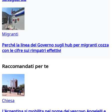
Migranti
Perché la linea del Governo sugli hub per migranti cozza
con le cifre sui rimpatri effettivi
Raccomandati per te
Chiesa
L'Argentina si mobilita nel nome del vescovo Angelelli e