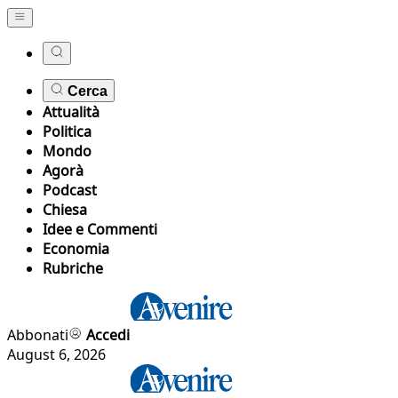
Cerca
Attualità
Politica
Mondo
Agorà
Podcast
Chiesa
Idee e Commenti
Economia
Rubriche
Abbonati
Accedi
August 6, 2026