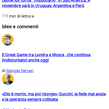
Leone XIV torna "missionario" in Sud America. A
novembre sarà in Uruguay, Argentina e Perù
1 min di lettura
Idee e commenti
Il Great Game tra Londra e Mosca che continua
(indisturbato) anche oggi
di
Giorgio Ferrari
«Dio è morto, ma poi risorge»: Guccini, la fede mai avuta
e la speranza sempre coltivata