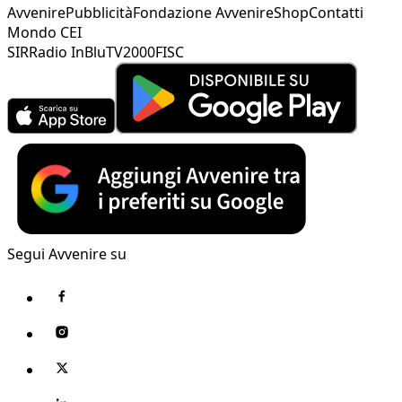
Avvenire
Pubblicità
Fondazione Avvenire
Shop
Contatti
Mondo CEI
SIR
Radio InBlu
TV2000
FISC
Segui Avvenire su