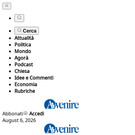
Cerca
Attualità
Politica
Mondo
Agorà
Podcast
Chiesa
Idee e Commenti
Economia
Rubriche
Abbonati
Accedi
August 6, 2026