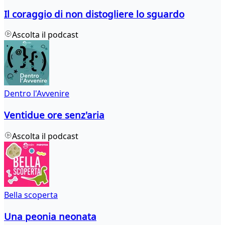
Il coraggio di non distogliere lo sguardo
Ascolta il podcast
Dentro l'Avvenire
Ventidue ore senz'aria
Ascolta il podcast
Bella scoperta
Una peonia neonata