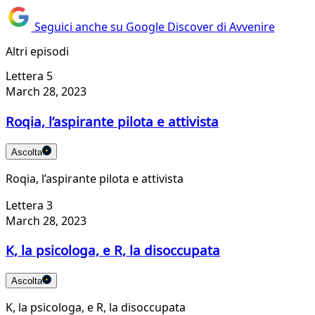
Seguici anche su Google Discover di Avvenire
Altri episodi
Lettera 5
March 28, 2023
Roqia, l’aspirante pilota e attivista
Ascolta
Roqia, l’aspirante pilota e attivista
Lettera 3
March 28, 2023
K, la psicologa, e R, la disoccupata
Ascolta
K, la psicologa, e R, la disoccupata