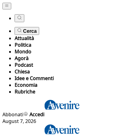
Cerca
Attualità
Politica
Mondo
Agorà
Podcast
Chiesa
Idee e Commenti
Economia
Rubriche
Abbonati
Accedi
August 7, 2026