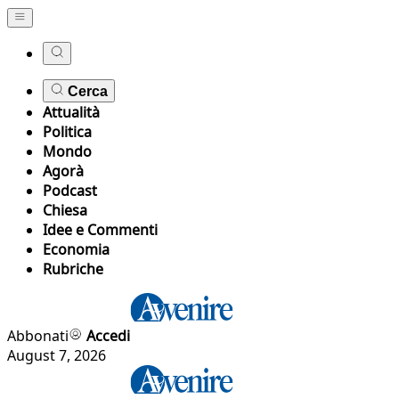
Cerca
Attualità
Politica
Mondo
Agorà
Podcast
Chiesa
Idee e Commenti
Economia
Rubriche
Abbonati
Accedi
August 7, 2026