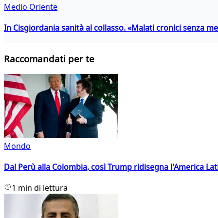
Medio Oriente
In Cisgiordania sanità al collasso. «Malati cronici senza med
Raccomandati per te
Mondo
Dal Perù alla Colombia, così Trump ridisegna l'America Lat
1 min di lettura