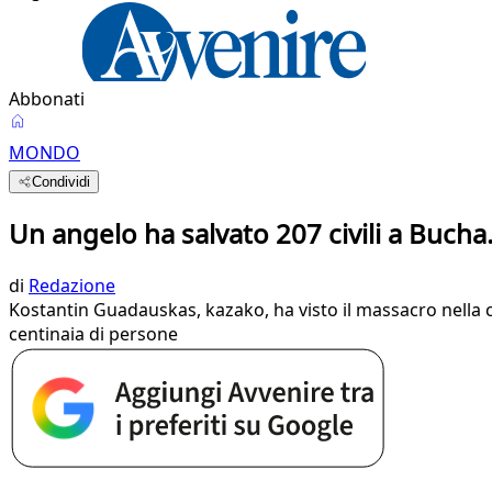
Abbonati
MONDO
Condividi
Un angelo ha salvato 207 civili a Bucha
di
Redazione
Kostantin Guadauskas, kazako, ha visto il massacro nella ci
centinaia di persone