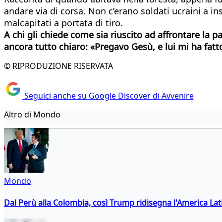
andare via di corsa. Non c’erano soldati ucraini a 
malcapitati a portata di tiro.
A chi gli chiede come sia riuscito ad affrontare la 
ancora tutto chiaro: «Pregavo Gesù, e lui mi ha fat
© RIPRODUZIONE RISERVATA
Seguici anche su Google Discover di Avvenire
Altro di Mondo
Mondo
Dal Perù alla Colombia, così Trump ridisegna l'America Lat