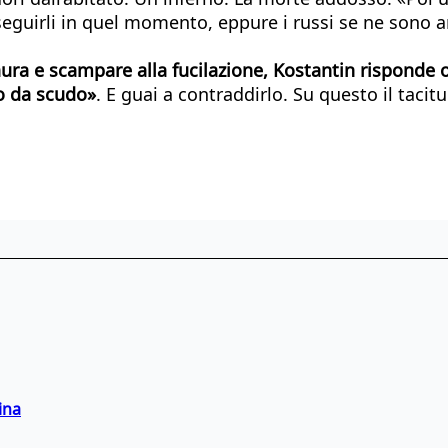
inseguirli in quel momento, eppure i russi se ne sono
paura e scampare alla fucilazione, Kostantin risponde
to da scudo»
. E guai a contraddirlo. Su questo il taci
ina