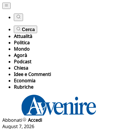
Cerca
Attualità
Politica
Mondo
Agorà
Podcast
Chiesa
Idee e Commenti
Economia
Rubriche
Abbonati
Accedi
August 7, 2026