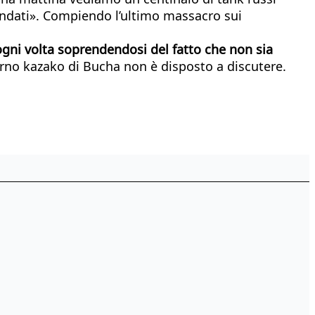
 andati». Compiendo l’ultimo massacro sui
 ogni volta soprendendosi del fatto che non sia
turno kazako di Bucha non è disposto a discutere.