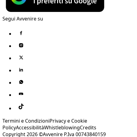
Segui Avvenire su
Termini e Condizioni
Privacy e Cookie
Policy
Accessibilità
Whistleblowing
Credits
Copyright 2026 ©Avvenire P.Iva 00743840159