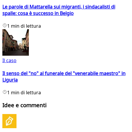
Le parole di Mattarella sui migranti, i sindacalisti di
spalle: cosa è successo in Belgio
1 min di lettura
Il caso
Il senso del "no" al funerale del "venerabile maestro" in
Liguria
1 min di lettura
Idee e commenti