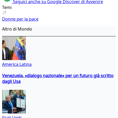
Seguici anche su Google Discover di Avvenire
Temi
Donne per la pace
Altro di Mondo
America Latina
Venezuela, «dialogo nazionale» per un futuro già scritto
dagli Usa
Stati Uniti