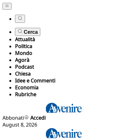
Cerca
Attualità
Politica
Mondo
Agorà
Podcast
Chiesa
Idee e Commenti
Economia
Rubriche
Abbonati
Accedi
August 8, 2026