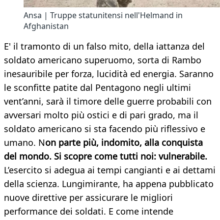
Ansa | Truppe statunitensi nell'Helmand in
Afghanistan
E' il tramonto di un falso mito, della iattanza del
soldato americano superuomo, sorta di Rambo
inesauribile per forza, lucidità ed energia. Saranno
le sconfitte patite dal Pentagono negli ultimi
vent’anni, sarà il timore delle guerre probabili con
avversari molto più ostici e di pari grado, ma il
soldato americano si sta facendo più riflessivo e
umano. N
on parte più, indomito, alla conquista
del mondo. Si scopre come tutti noi: vulnerabile.
L’esercito si adegua ai tempi cangianti e ai dettami
della scienza. Lungimirante, ha appena pubblicato
nuove direttive per assicurare le migliori
performance dei soldati. E come intende