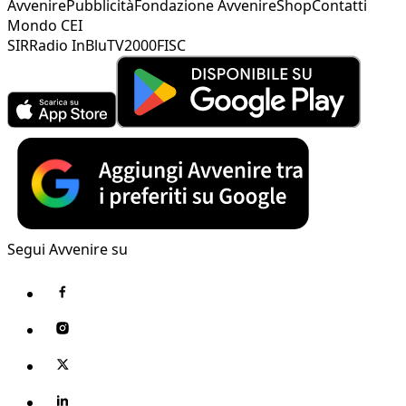
Avvenire
Pubblicità
Fondazione Avvenire
Shop
Contatti
Mondo CEI
SIR
Radio InBlu
TV2000
FISC
Segui Avvenire su