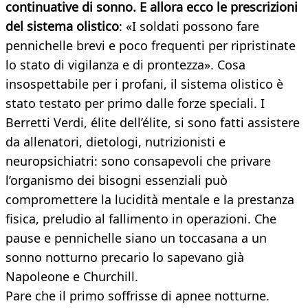
continuative di sonno. E allora ecco le prescrizioni
del sistema olistico
: «I soldati possono fare
pennichelle brevi e poco frequenti per ripristinate
lo stato di vigilanza e di prontezza». Cosa
insospettabile per i profani, il sistema olistico è
stato testato per primo dalle forze speciali. I
Berretti Verdi, élite dell’élite, si sono fatti assistere
da allenatori, dietologi, nutrizionisti e
neuropsichiatri: sono consapevoli che privare
l’organismo dei bisogni essenziali può
compromettere la lucidità mentale e la prestanza
fisica, preludio al fallimento in operazioni. Che
pause e pennichelle siano un toccasana a un
sonno notturno precario lo sapevano già
Napoleone e Churchill.
Pare che il primo soffrisse di apnee notturne.