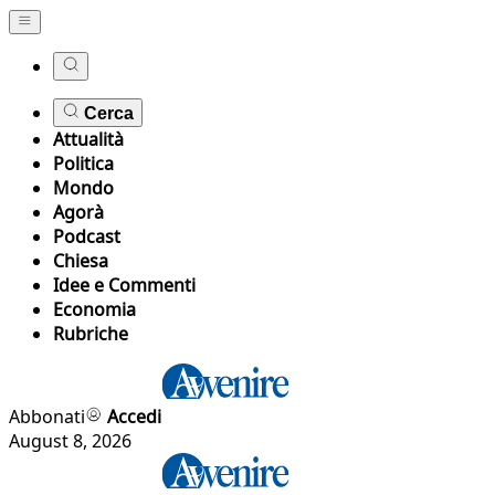
Cerca
Attualità
Politica
Mondo
Agorà
Podcast
Chiesa
Idee e Commenti
Economia
Rubriche
Abbonati
Accedi
August 8, 2026