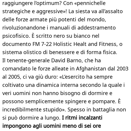
raggiungere l’optimum? Con «pennichelle
strategiche e aggressive»! La siesta va all’assalto
delle forze armate più potenti del mondo,
rivoluzionandone i manuali di addestramento
psicofisico. È scritto nero su bianco nel
documento FM 7-22 Holistic Healt and Fitness, o
sistema olistico di benessere e di forma fisica.
Il tenente-generale David Barno, che ha
comandato le forze alleate in Afghanistan dal 2003
al 2005, ci va giù duro: «L’esercito ha sempre
coltivato una dinamica interna secondo la quale i
veri uomini non hanno bisogno di dormire e
possono semplicemente spingere e pompare. È
incredibilmente stupido». Spesso in battaglia non
si può dormire a lungo.
I ritmi incalzanti
impongono agli uomini meno di sei ore