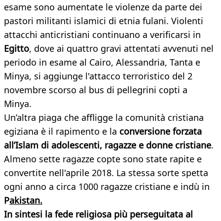
esame sono aumentate le violenze da parte dei
pastori militanti islamici di etnia fulani. Violenti
attacchi anticristiani continuano a verificarsi in
Egitto
, dove ai quattro gravi attentati avvenuti nel
periodo in esame al Cairo, Alessandria, Tanta e
Minya, si aggiunge l'attacco terroristico del 2
novembre scorso al bus di pellegrini copti a
Minya.
Un’altra piaga che affligge la comunità cristiana
egiziana è il rapimento e la
conversione forzata
all’Islam di adolescenti, ragazze e donne cristiane
.
Almeno sette ragazze copte sono state rapite e
convertite nell'aprile 2018. La stessa sorte spetta
ogni anno a circa 1000 ragazze cristiane e indù in
P
akistan.
In sintesi la fede religiosa più perseguitata al