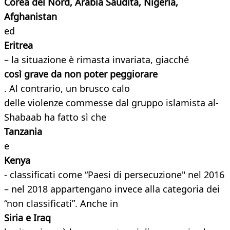
Corea del Nord, Arabia Saudita, Nigeria,
Afghanistan
ed
Eritrea
– la situazione è rimasta invariata, giacché
così grave da non poter peggiorare
. Al contrario, un brusco calo
delle violenze commesse dal gruppo islamista al-
Shabaab ha fatto sì che
Tanzania
e
Kenya
- classificati come “Paesi di persecuzione" nel 2016
– nel 2018 appartengano invece alla categoria dei
“non classificati”. Anche in
Siria e Iraq