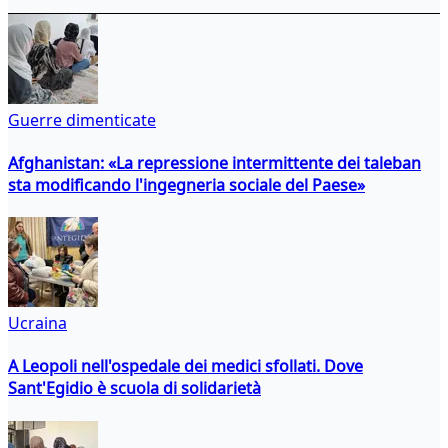
Guerre dimenticate
Afghanistan: «La repressione intermittente dei taleban
sta modificando l'ingegneria sociale del Paese»
Ucraina
A Leopoli nell'ospedale dei medici sfollati. Dove
Sant'Egidio è scuola di solidarietà