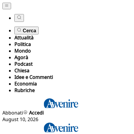
Cerca
Attualità
Politica
Mondo
Agorà
Podcast
Chiesa
Idee e Commenti
Economia
Rubriche
Abbonati
Accedi
August 10, 2026