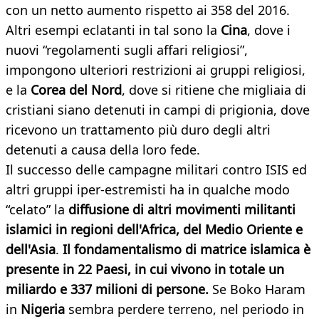
con un netto aumento rispetto ai 358 del 2016.
Altri esempi eclatanti in tal sono la
Cina
, dove i
nuovi “regolamenti sugli affari religiosi”,
impongono ulteriori restrizioni ai gruppi religiosi,
e la
Corea del Nord
, dove si ritiene che migliaia di
cristiani siano detenuti in campi di prigionia, dove
ricevono un trattamento più duro degli altri
detenuti a causa della loro fede.
Il successo delle campagne militari contro ISIS ed
altri gruppi iper-estremisti ha in qualche modo
“celato” la
diffusione di altri movimenti militanti
islamici in regioni dell'Africa, del Medio Oriente e
dell'Asia
.
Il fondamentalismo di matrice islamica è
presente in 22 Paesi, in cui vivono in totale un
miliardo e 337 milioni di persone.
Se Boko Haram
in
Nigeria
sembra perdere terreno, nel periodo in