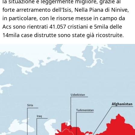
la situazione è leggermente migliore, grazie al
forte arretramento dell'Isis, Nella Piana di Ninive,
in particolare, con le risorse messe in campo da
Acs sono rientrati 41.057 cristiani e 5mila delle
14mila case distrutte sono state già ricostruite.