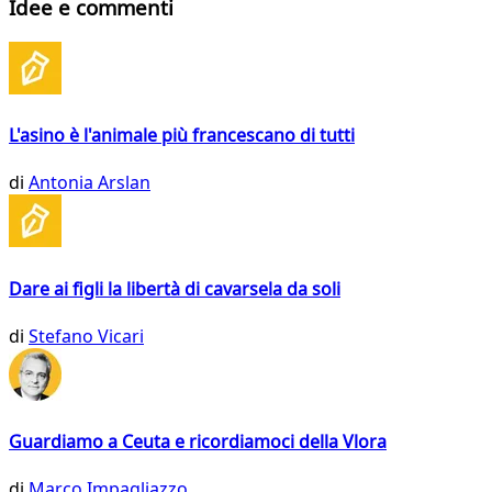
Idee e commenti
L'asino è l'animale più francescano di tutti
di
Antonia Arslan
Dare ai figli la libertà di cavarsela da soli
di
Stefano Vicari
Guardiamo a Ceuta e ricordiamoci della Vlora
di
Marco Impagliazzo