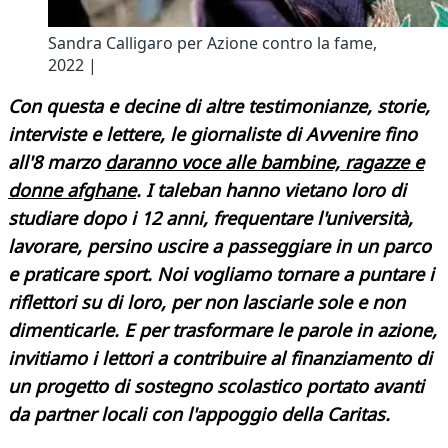
Sandra Calligaro per Azione contro la fame,
2022 |
Con questa e decine di altre testimonianze, storie,
interviste e lettere, le giornaliste di Avvenire fino
all'8 marzo
daranno voce alle bambine, ragazze e
donne afghane
. I taleban hanno vietano loro di
studiare dopo i 12 anni, frequentare l'università,
lavorare, persino uscire a passeggiare in un parco
e praticare sport. Noi vogliamo tornare a puntare i
riflettori su di loro, per non lasciarle sole e non
dimenticarle. E per trasformare le parole in azione,
invitiamo i lettori a
contribuire al finanziamento di
un progetto di sostegno scolastico portato avanti
da partner locali con l'appoggio della Caritas.