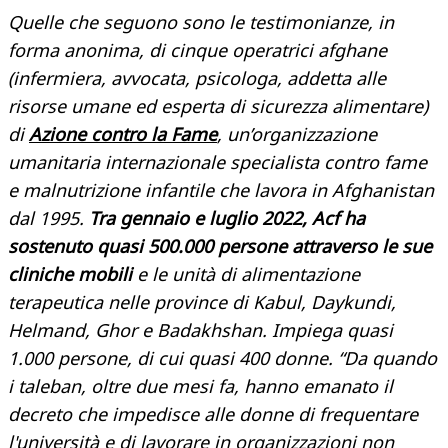
Quelle che seguono sono le testimonianze, in
forma anonima, di cinque operatrici afghane
(infermiera, avvocata, psicologa, addetta alle
risorse umane ed esperta di sicurezza alimentare)
di
Azione contro la Fame
, un’organizzazione
umanitaria internazionale specialista contro fame
e malnutrizione infantile che lavora in Afghanistan
dal 1995.
T
ra gennaio e luglio 2022, Acf ha
sostenuto quasi 500.000 persone attraverso le sue
cliniche mobili
e le unità di alimentazione
terapeutica nelle province di Kabul, Daykundi,
Helmand, Ghor e Badakhshan. Impiega quasi
1.000 persone, di cui quasi 400 donne. “Da quando
i taleban, oltre due mesi fa, hanno emanato il
decreto che impedisce alle donne di frequentare
l'università e di lavorare in organizzazioni non