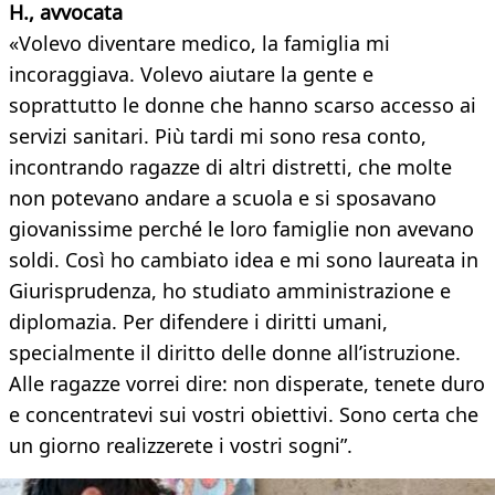
H., avvocata
«Volevo diventare medico, la famiglia mi
incoraggiava. Volevo aiutare la gente e
soprattutto le donne che hanno scarso accesso ai
servizi sanitari. Più tardi mi sono resa conto,
incontrando ragazze di altri distretti, che molte
non potevano andare a scuola e si sposavano
giovanissime perché le loro famiglie non avevano
soldi. Così ho cambiato idea e mi sono laureata in
Giurisprudenza, ho studiato amministrazione e
diplomazia. Per difendere i diritti umani,
specialmente il diritto delle donne all’istruzione.
Alle ragazze vorrei dire: non disperate, tenete duro
e concentratevi sui vostri obiettivi. Sono certa che
un giorno realizzerete i vostri sogni”.