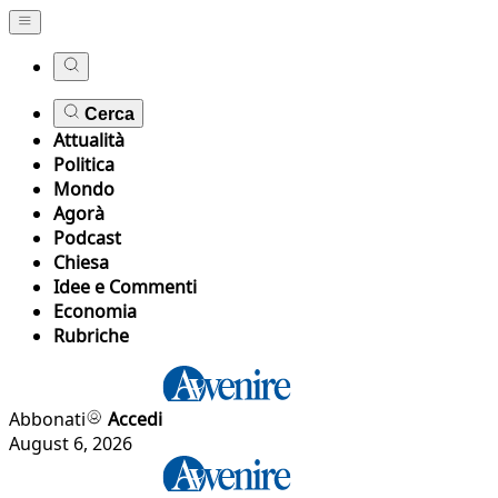
Cerca
Attualità
Politica
Mondo
Agorà
Podcast
Chiesa
Idee e Commenti
Economia
Rubriche
Abbonati
Accedi
August 6, 2026