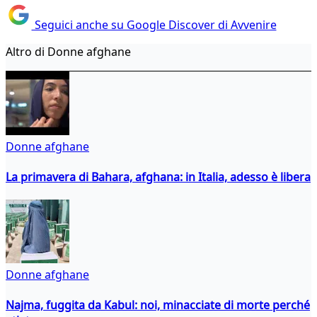
Seguici anche su Google Discover di Avvenire
Altro di Donne afghane
Donne afghane
La primavera di Bahara, afghana: in Italia, adesso è libera
Donne afghane
Najma, fuggita da Kabul: noi, minacciate di morte perché