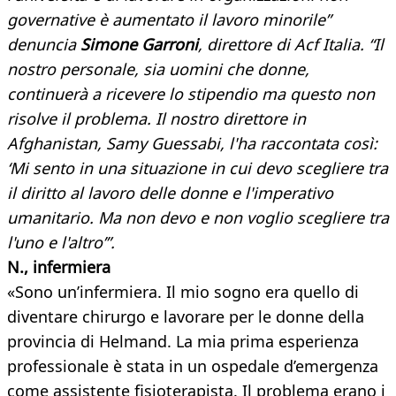
governative è aumentato il lavoro minorile”
denuncia
Simone Garroni
, direttore di Acf Italia. “Il
nostro personale, sia uomini che donne,
continuerà a ricevere lo stipendio ma questo non
risolve il problema. Il nostro direttore in
Afghanistan, Samy Guessabi, l'ha raccontata così:
‘Mi sento in una situazione in cui devo scegliere tra
il diritto al lavoro delle donne e l'imperativo
umanitario. Ma non devo e non voglio scegliere tra
l'uno e l'altro’”.
N., infermiera
«Sono un’infermiera. Il mio sogno era quello di
diventare chirurgo e lavorare per le donne della
provincia di Helmand. La mia prima esperienza
professionale è stata in un ospedale d’emergenza
come assistente fisioterapista. Il problema erano i