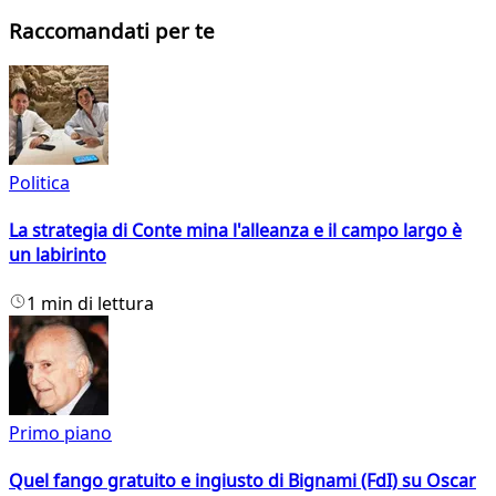
Raccomandati per te
Politica
La strategia di Conte mina l'alleanza e il campo largo è
un labirinto
1 min di lettura
Primo piano
Quel fango gratuito e ingiusto di Bignami (FdI) su Oscar