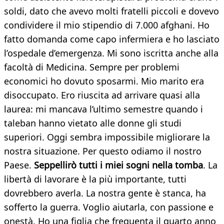
soldi, dato che avevo molti fratelli piccoli e dovevo
condividere il mio stipendio di 7.000 afghani. Ho
fatto domanda come capo infermiera e ho lasciato
l’ospedale d’emergenza. Mi sono iscritta anche alla
facoltà di Medicina. Sempre per problemi
economici ho dovuto sposarmi. Mio marito era
disoccupato. Ero riuscita ad arrivare quasi alla
laurea: mi mancava l’ultimo semestre quando i
taleban hanno vietato alle donne gli studi
superiori. Oggi sembra impossibile migliorare la
nostra situazione. Per questo odiamo il nostro
Paese.
Seppellirò tutti i miei sogni nella tomba
. La
libertà di lavorare è la più importante, tutti
dovrebbero averla. La nostra gente è stanca, ha
sofferto la guerra. Voglio aiutarla, con passione e
onestà. Ho una figlia che frequenta il quarto anno