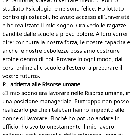
da bambina, volevo diventare medico. Poi ho
studiato Psicologia, e ne sono felice. Ho lottato
contro gli ostacoli, ho avuto accesso all’università
e ho realizzato il mio sogno. Ora vedo le ragazze
bandite dalle scuole e provo dolore. A loro vorrei
dire: con tutta la nostra forza, le nostre capacità e
anche le nostre debolezze possiamo costruire
eroine dentro di noi. Provate in ogni modo, dai
corsi online alle scuole all’estero, a preparare il
vostro futuro».
R., addetta alle Risorse umane
«Il mio sogno era lavorare nelle Risorse umane, in
una posizione manageriale. Purtroppo non posso
realizzarlo perché i taleban hanno impedito alle
donne di lavorare. Finché ho potuto andare in
ufficio, ho svolto onestamente il mio lavoro: