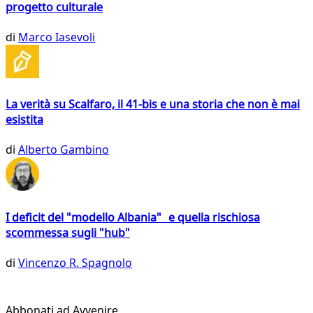
progetto culturale
di
Marco Iasevoli
La verità su Scalfaro, il 41-bis e una storia che non è mai
esistita
di
Alberto Gambino
I deficit del "modello Albania" e quella rischiosa
scommessa sugli "hub"
di
Vincenzo R. Spagnolo
Abbonati ad Avvenire