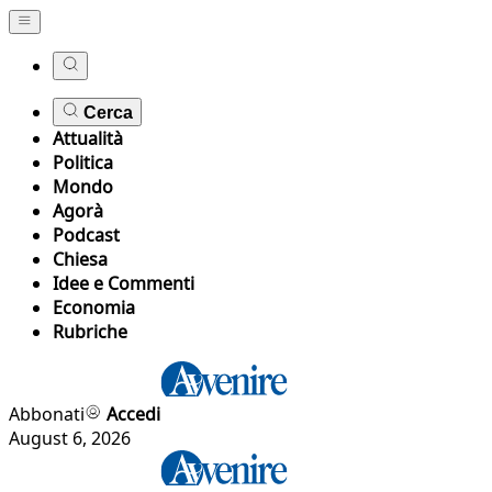
Cerca
Attualità
Politica
Mondo
Agorà
Podcast
Chiesa
Idee e Commenti
Economia
Rubriche
Abbonati
Accedi
August 6, 2026