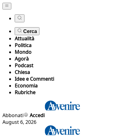
Cerca
Attualità
Politica
Mondo
Agorà
Podcast
Chiesa
Idee e Commenti
Economia
Rubriche
Abbonati
Accedi
August 6, 2026