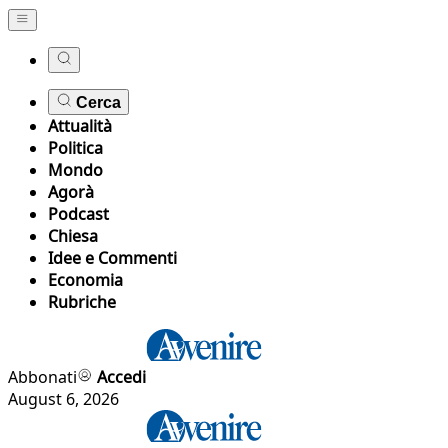
Cerca
Attualità
Politica
Mondo
Agorà
Podcast
Chiesa
Idee e Commenti
Economia
Rubriche
Abbonati
Accedi
August 6, 2026