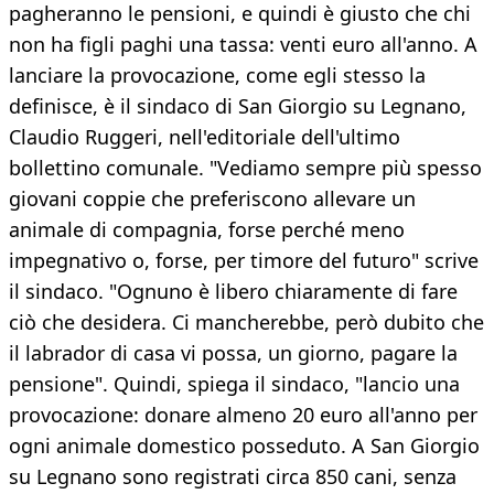
pagheranno le pensioni, e quindi è giusto che chi
non ha figli paghi una tassa: venti euro all'anno. A
lanciare la provocazione, come egli stesso la
definisce, è il sindaco di San Giorgio su Legnano,
Claudio Ruggeri, nell'editoriale dell'ultimo
bollettino comunale. "Vediamo sempre più spesso
giovani coppie che preferiscono allevare un
animale di compagnia, forse perché meno
impegnativo o, forse, per timore del futuro" scrive
il sindaco. "Ognuno è libero chiaramente di fare
ciò che desidera. Ci mancherebbe, però dubito che
il labrador di casa vi possa, un giorno, pagare la
pensione". Quindi, spiega il sindaco, "lancio una
provocazione: donare almeno 20 euro all'anno per
ogni animale domestico posseduto. A San Giorgio
su Legnano sono registrati circa 850 cani, senza