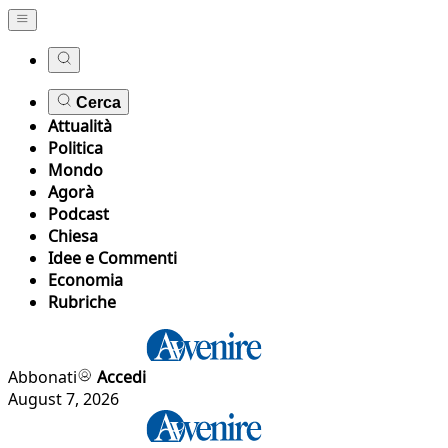
Cerca
Attualità
Politica
Mondo
Agorà
Podcast
Chiesa
Idee e Commenti
Economia
Rubriche
Abbonati
Accedi
August 7, 2026