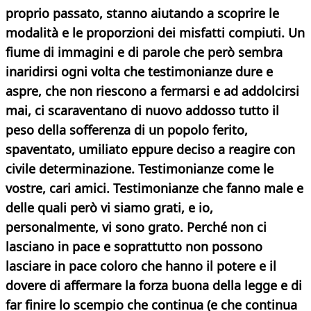
proprio passato, stanno aiutando a scoprire le
modalità e le proporzioni dei misfatti compiuti. Un
fiume di immagini e di parole che però sembra
inaridirsi ogni volta che testimonianze dure e
aspre, che non riescono a fermarsi e ad addolcirsi
mai, ci scaraventano di nuovo addosso tutto il
peso della sofferenza di un popolo ferito,
spaventato, umiliato eppure deciso a reagire con
civile determinazione. Testimonianze come le
vostre, cari amici. Testimonianze che fanno male e
delle quali però vi siamo grati, e io,
personalmente, vi sono grato. Perché non ci
lasciano in pace e soprattutto non possono
lasciare in pace coloro che hanno il potere e il
dovere di affermare la forza buona della legge e di
far finire lo scempio che continua (e che continua