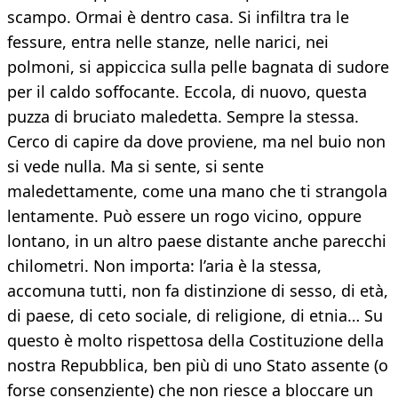
scampo. Ormai è dentro casa. Si infiltra tra le
fessure, entra nelle stanze, nelle narici, nei
polmoni, si appiccica sulla pelle bagnata di sudore
per il caldo soffocante. Eccola, di nuovo, questa
puzza di bruciato maledetta. Sempre la stessa.
Cerco di capire da dove proviene, ma nel buio non
si vede nulla. Ma si sente, si sente
maledettamente, come una mano che ti strangola
lentamente. Può essere un rogo vicino, oppure
lontano, in un altro paese distante anche parecchi
chilometri. Non importa: l’aria è la stessa,
accomuna tutti, non fa distinzione di sesso, di età,
di paese, di ceto sociale, di religione, di etnia… Su
questo è molto rispettosa della Costituzione della
nostra Repubblica, ben più di uno Stato assente (o
forse consenziente) che non riesce a bloccare un