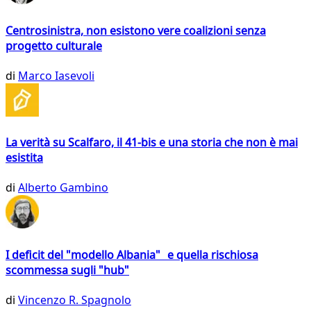
Centrosinistra, non esistono vere coalizioni senza
progetto culturale
di
Marco Iasevoli
La verità su Scalfaro, il 41-bis e una storia che non è mai
esistita
di
Alberto Gambino
I deficit del "modello Albania" e quella rischiosa
scommessa sugli "hub"
di
Vincenzo R. Spagnolo