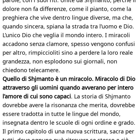
parole, con i suoi riti. Unite da Shjmanto, perché il
dolore non fa differenze, come il pianto, come la
preghiera che vive dentro lingue diverse, ma che,
quando sincera, spiana la strada tra l’uomo e Dio.
L’unico Dio che veglia il mondo intero. I miracoli
accadono senza clamore, spesso vengono confusi
per altro, rimpiccioliti sino a perdere la loro reale
grandezza, non esplodono sui giornali, non
chiedono telecamere.
Quello di Shjmanto è un miracolo. Miracolo di Dio
attraverso gli uomini quando avverano per intero
l’amore di cui sono capaci
. La storia di Shjmanto
dovrebbe avere la risonanza che merita, dovrebbe
essere tradotta in tutte le lingue del mondo,
insegnata dentro le scuole di ogni ordine e grado.
Il primo capitolo di una nuova scrittura, sacra per