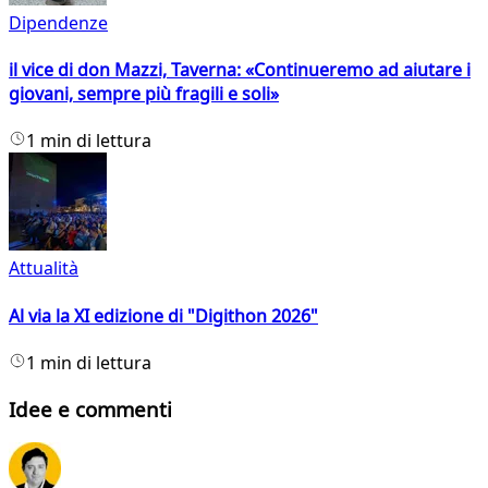
Dipendenze
il vice di don Mazzi, Taverna: «Continueremo ad aiutare i
giovani, sempre più fragili e soli»
1 min di lettura
Attualità
Al via la XI edizione di "Digithon 2026"
1 min di lettura
Idee e commenti