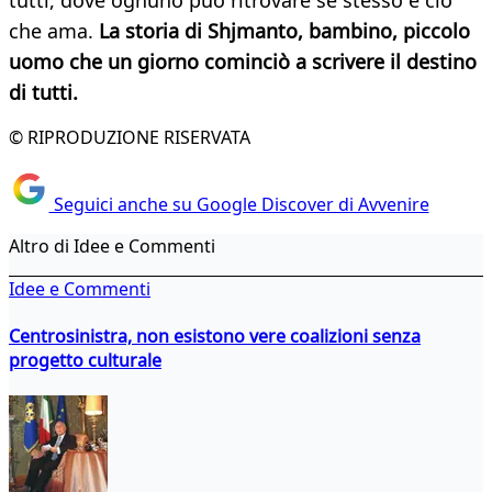
tutti, dove ognuno può ritrovare se stesso e ciò
che ama.
La storia di Shjmanto, bambino, piccolo
uomo che un giorno cominciò a scrivere il destino
di tutti.
© RIPRODUZIONE RISERVATA
Seguici anche su Google Discover di Avvenire
Altro di Idee e Commenti
Idee e Commenti
Centrosinistra, non esistono vere coalizioni senza
progetto culturale