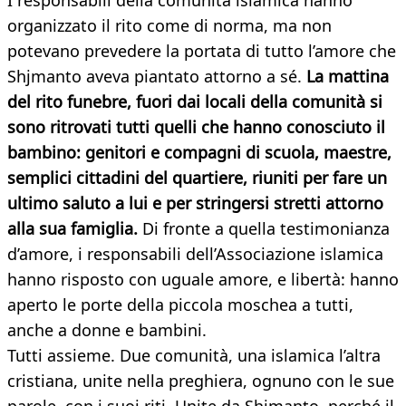
I responsabili della comunità islamica hanno
organizzato il rito come di norma, ma non
potevano prevedere la portata di tutto l’amore che
Shjmanto aveva piantato attorno a sé.
La mattina
del rito funebre, fuori dai locali della comunità si
sono ritrovati tutti quelli che hanno conosciuto il
bambino: genitori e compagni di scuola, maestre,
semplici cittadini del quartiere, riuniti per fare un
ultimo saluto a lui e per stringersi stretti attorno
alla sua famiglia.
Di fronte a quella testimonianza
d’amore, i responsabili dell’Associazione islamica
hanno risposto con uguale amore, e libertà: hanno
aperto le porte della piccola moschea a tutti,
anche a donne e bambini.
Tutti assieme. Due comunità, una islamica l’altra
cristiana, unite nella preghiera, ognuno con le sue