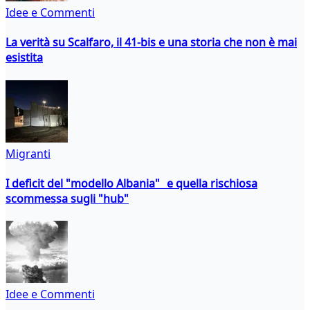
Idee e Commenti
La verità su Scalfaro, il 41-bis e una storia che non è mai
esistita
Migranti
I deficit del "modello Albania" e quella rischiosa
scommessa sugli "hub"
Idee e Commenti