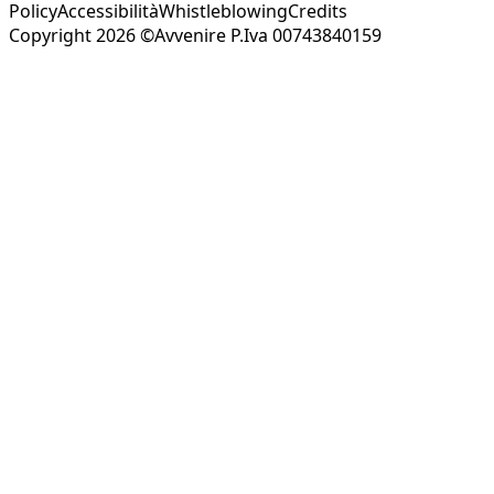
Policy
Accessibilità
Whistleblowing
Credits
Copyright 2026 ©Avvenire P.Iva 00743840159