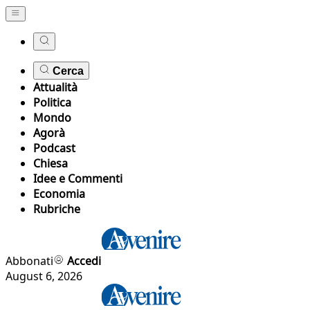
Cerca
Attualità
Politica
Mondo
Agorà
Podcast
Chiesa
Idee e Commenti
Economia
Rubriche
Abbonati
Accedi
August 6, 2026