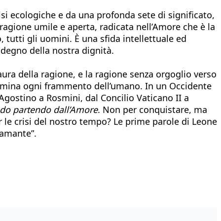
isi ecologiche e da una profonda sete di significato,
 ragione umile e aperta, radicata nell’Amore che è la
 tutti gli uomini. È una sfida intellettuale ed
 degno della nostra dignità.
aura della ragione, e la ragione senza orgoglio verso
illumina ogni frammento dell’umano. In un Occidente
Agostino a Rosmini, dal Concilio Vaticano II a
ondo partendo dall’Amore
. Non per conquistare, ma
r le crisi del nostro tempo? Le prime parole di Leone
samante”.