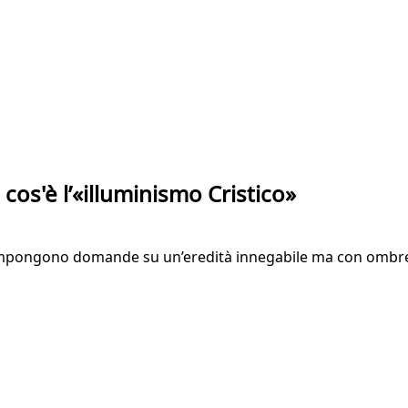
cos'è l’«illuminismo Cristico»
impongono domande su un’eredità innegabile ma con ombre. 