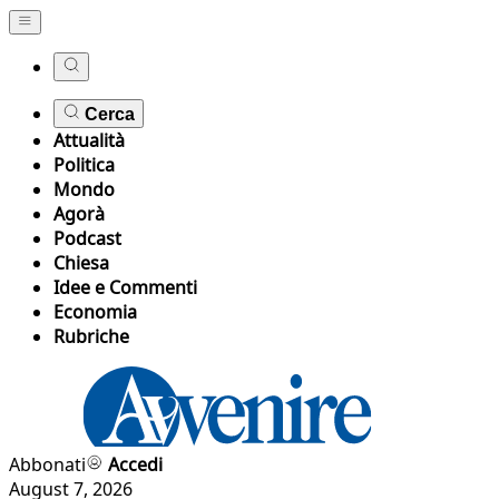
Cerca
Attualità
Politica
Mondo
Agorà
Podcast
Chiesa
Idee e Commenti
Economia
Rubriche
Abbonati
Accedi
August 7, 2026