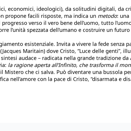
, economici, ideologici), da solitudini digitali, da cr
n propone facili risposte, ma indica un
metodo
: una
l progresso verso il vero bene dell’uomo, tutto l’uomo,
rre l’unità spezzata dell’umano e costruire un futuro
giamento esistenziale. Invita a vivere la fede senza p
(Jacques Maritain) dove Cristo, “Luce delle genti”, 
sintesi audace – radicata nella grande tradizione da 
via:
la ragione aperta all’Infinito, che trasforma il m
il Mistero che ci salva. Può diventare una bussola pe
ica nell’amore con la pace di Cristo, “disarmata e di