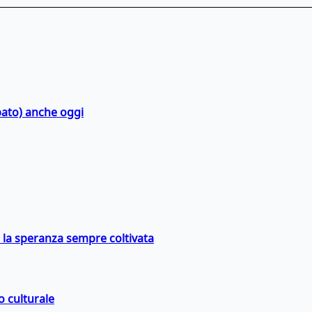
bato) anche oggi
e la speranza sempre coltivata
o culturale