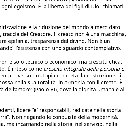
 ogni egoismo. È la libertà dei figli di Dio, chiamati
emitizzazione e la riduzione del mondo a mero dato
, traccia del Creatore. Il creato non è una macchina,
re epifania, trasparenza del divino. Non è un
antando” l’esistenza con uno sguardo contemplativo.
o non è solo tecnico o economico, ma crescita etica,
ato. È inteso come
crescita integrale della persona e
ientato verso un’utopia concreta: la costruzione di
ossa nella sua totalità, in armonia con il creato. È
ltà dell’amore” (Paolo VI), dove la dignità umana è al
denti, libere “e” responsabili, radicate nella storia
 terra”. Non negando le conquiste della modernità,
a, ma incarnando nella storia, nel servizio, nella