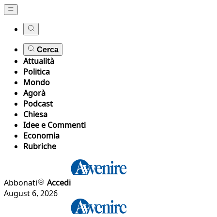
Cerca
Attualità
Politica
Mondo
Agorà
Podcast
Chiesa
Idee e Commenti
Economia
Rubriche
Abbonati
Accedi
August 6, 2026