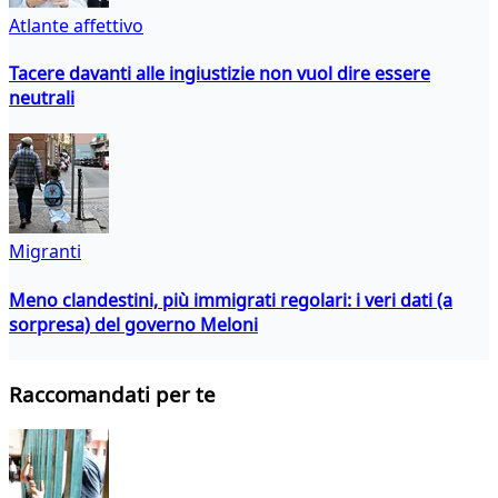
Atlante affettivo
Tacere davanti alle ingiustizie non vuol dire essere
neutrali
Migranti
Meno clandestini, più immigrati regolari: i veri dati (a
sorpresa) del governo Meloni
Raccomandati per te