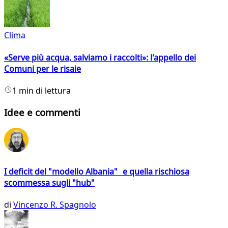
Clima
«Serve più acqua, salviamo i raccolti»: l'appello dei
Comuni per le risaie
1 min di lettura
Idee e commenti
I deficit del "modello Albania" e quella rischiosa
scommessa sugli "hub"
di
Vincenzo R. Spagnolo