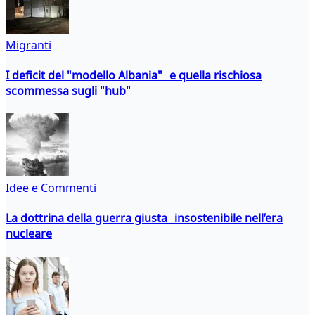
Migranti
I deficit del "modello Albania" e quella rischiosa
scommessa sugli "hub"
Idee e Commenti
La dottrina della guerra giusta insostenibile nell’era
nucleare