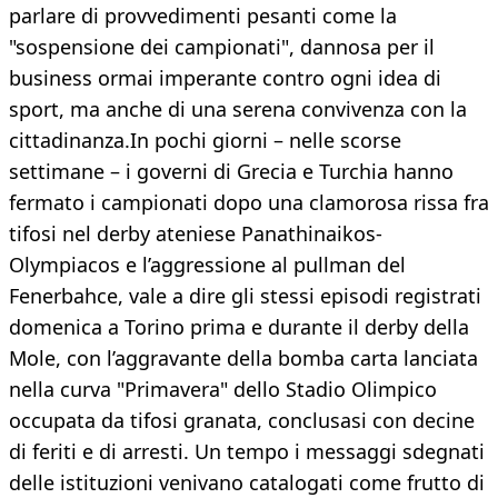
parlare di provvedimenti pesanti come la
"sospensione dei campionati", dannosa per il
business ormai imperante contro ogni idea di
sport, ma anche di una serena convivenza con la
cittadinanza.In pochi giorni – nelle scorse
settimane – i governi di Grecia e Turchia hanno
fermato i campionati dopo una clamorosa rissa fra
tifosi nel derby ateniese Panathinaikos-
Olympiacos e l’aggressione al pullman del
Fenerbahce, vale a dire gli stessi episodi registrati
domenica a Torino prima e durante il derby della
Mole, con l’aggravante della bomba carta lanciata
nella curva "Primavera" dello Stadio Olimpico
occupata da tifosi granata, conclusasi con decine
di feriti e di arresti. Un tempo i messaggi sdegnati
delle istituzioni venivano catalogati come frutto di