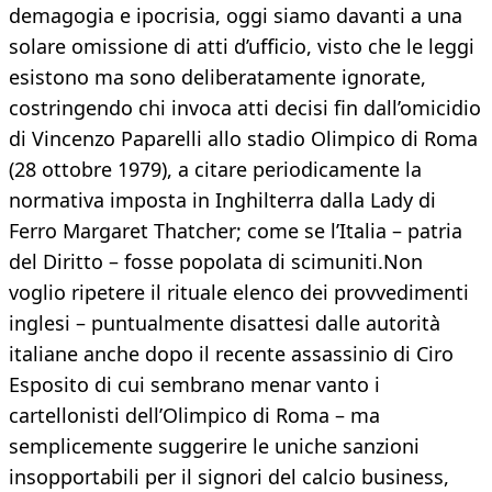
demagogia e ipocrisia, oggi siamo davanti a una
solare omissione di atti d’ufficio, visto che le leggi
esistono ma sono deliberatamente ignorate,
costringendo chi invoca atti decisi fin dall’omicidio
di Vincenzo Paparelli allo stadio Olimpico di Roma
(28 ottobre 1979), a citare periodicamente la
normativa imposta in Inghilterra dalla Lady di
Ferro Margaret Thatcher; come se l’Italia – patria
del Diritto – fosse popolata di scimuniti.Non
voglio ripetere il rituale elenco dei provvedimenti
inglesi – puntualmente disattesi dalle autorità
italiane anche dopo il recente assassinio di Ciro
Esposito di cui sembrano menar vanto i
cartellonisti dell’Olimpico di Roma – ma
semplicemente suggerire le uniche sanzioni
insopportabili per il signori del calcio business,