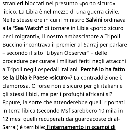
stranieri bloccati nel presunto «porto sicuro»
libico. La Libia è nel mezzo di una guerra civile.
Nelle stesse ore in cui il ministro
Salvini
ordinava
alla "
Sea Watch
" di tornare in Libia «porto sicuro
per i migranti», il nostro ambasciatore a Tripoli
Buccino incontrava il premier al-Sarraj per parlare
– secondo il sito "Libyan Observer" – delle
procedure per curare i militari feriti negli attacchi
a Tripoli negli ospedali italiani.
Perché lo ha fatto
se la Libia è Paese «sicuro»?
La contraddizione è
clamorosa. O forse non è sicuro per gli italiani e
gli stessi libici, ma per i profughi africani sì?
Eppure, la sorte che attenderebbe quelli riportati
in terra libica (secondo Msf sarebbero 10 mila in
12 mesi quelli recuperati dai guardacoste di al-
Sarraj) è terribile:
l’internamento in «campi di