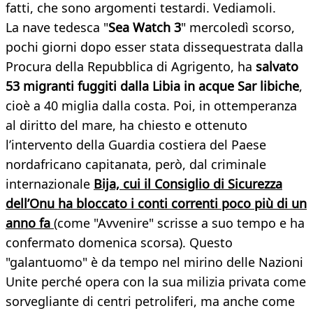
fatti, che sono argomenti testardi. Vediamoli.
La nave tedesca "
Sea Watch 3
" mercoledì scorso,
pochi giorni dopo esser stata dissequestrata dalla
Procura della Repubblica di Agrigento, ha
salvato
53 migranti fuggiti dalla Libia in acque Sar libiche
,
cioè a 40 miglia dalla costa. Poi, in ottemperanza
al diritto del mare, ha chiesto e ottenuto
l’intervento della Guardia costiera del Paese
nordafricano capitanata, però, dal criminale
internazionale
Bija, cui il Consiglio di Sicurezza
dell’Onu ha bloccato i conti correnti poco più di un
anno fa
(come "Avvenire" scrisse a suo tempo e ha
confermato domenica scorsa). Questo
"galantuomo" è da tempo nel mirino delle Nazioni
Unite perché opera con la sua milizia privata come
sorvegliante di centri petroliferi, ma anche come