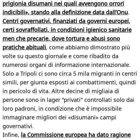
prigionia disumani nei quali avvengono orrori
indicibili», stando alla definizione data dall’Onu
.
Centri governativi, finanziati da governi europei,
certi sovraffollati, in condizioni igienico sanitarie
men che precarie, dove tortura e abusi sono
pratiche abituali
, come abbiamo dimostrato più
volte su questo giornale e come ribadito da
numerosi organi di informazione internazionale.
Solo a Tripoli ci sono circa 5 mila migranti in centri
simili, per giunta esposti ai combattimenti, quindi
in pericolo di vita. Altre decine di migliaia di
persone sono in lager "privati" controllati solo dai
loro padroni, in condizione che è impossibile
immaginare migliori dei «disumani» campi
governativi.
Infine,
la Commissione europea ha dato ragione