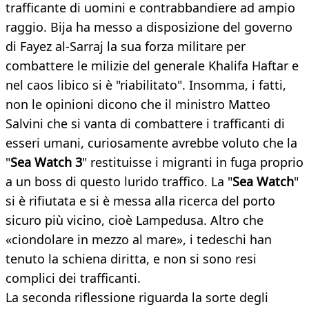
trafficante di uomini e contrabbandiere ad ampio
raggio. Bija ha messo a disposizione del governo
di Fayez al-Sarraj la sua forza militare per
combattere le milizie del generale Khalifa Haftar e
nel caos libico si è "riabilitato". Insomma, i fatti,
non le opinioni dicono che il ministro Matteo
Salvini che si vanta di combattere i trafficanti di
esseri umani, curiosamente avrebbe voluto che la
"
Sea Watch 3
" restituisse i migranti in fuga proprio
a un boss di questo lurido traffico. La "
Sea Watch
"
si è rifiutata e si è messa alla ricerca del porto
sicuro più vicino, cioè Lampedusa. Altro che
«ciondolare in mezzo al mare», i tedeschi han
tenuto la schiena diritta, e non si sono resi
complici dei trafficanti.
La seconda riflessione riguarda la sorte degli