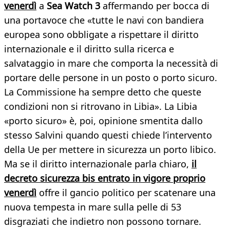
venerdì
a
Sea Watch 3
affermando per bocca di
una portavoce che «tutte le navi con bandiera
europea sono obbligate a rispettare il diritto
internazionale e il diritto sulla ricerca e
salvataggio in mare che comporta la necessità di
portare delle persone in un posto o porto sicuro.
La Commissione ha sempre detto che queste
condizioni non si ritrovano in Libia». La Libia
«porto sicuro» è, poi, opinione smentita dallo
stesso Salvini quando questi chiede l’intervento
della Ue per mettere in sicurezza un porto libico.
Ma se il diritto internazionale parla chiaro,
il
decreto sicurezza bis entrato in vigore proprio
venerdì
offre il gancio politico per scatenare una
nuova tempesta in mare sulla pelle di 53
disgraziati che indietro non possono tornare.