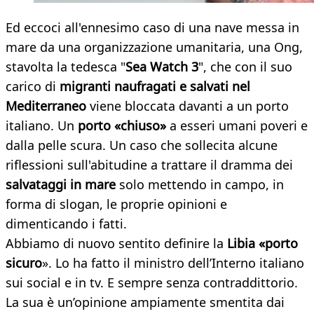
Ed eccoci all'ennesimo caso di una nave messa in
mare da una organizzazione umanitaria, una Ong,
stavolta la tedesca "
Sea Watch 3
", che con il suo
carico di
migranti naufragati e salvati nel
Mediterraneo
viene bloccata davanti a un porto
italiano. Un
porto «chiuso»
a esseri umani poveri e
dalla pelle scura. Un caso che sollecita alcune
riflessioni sull'abitudine a trattare il dramma dei
salvataggi in mare
solo mettendo in campo, in
forma di slogan, le proprie opinioni e
dimenticando i fatti.
Abbiamo di nuovo sentito definire la
Libia «porto
sicuro
». Lo ha fatto il ministro dell’Interno italiano
sui social e in tv. E sempre senza contraddittorio.
La sua è un’opinione ampiamente smentita dai