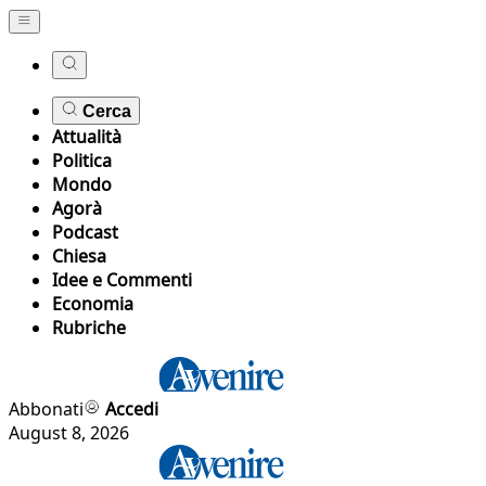
Cerca
Attualità
Politica
Mondo
Agorà
Podcast
Chiesa
Idee e Commenti
Economia
Rubriche
Abbonati
Accedi
August 8, 2026