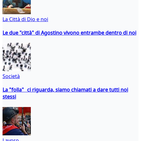
La Città di Dio e noi
Le due "città" di Agostino vivono entrambe dentro di noi
Società
La "folla" ci riguarda, siamo chiamati a dare tutti noi
stessi
Lavoro