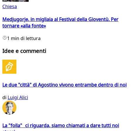
Chiesa
Medjugorje, in migliaia al Festival della Gioventù. Per
tornare «alla fonte»
1 min di lettura
Idee e commenti
Le due "città" di Agostino vivono entrambe dentro di noi
di
Luigi Alici
La "folla" ci riguarda, siamo chiamati a dare tutti noi