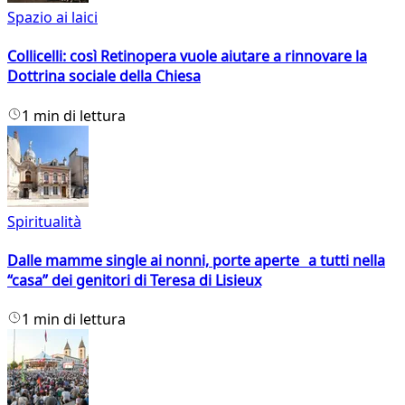
Spazio ai laici
Collicelli: così Retinopera vuole aiutare a rinnovare la
Dottrina sociale della Chiesa
1 min di lettura
Spiritualità
Dalle mamme single ai nonni, porte aperte a tutti nella
“casa” dei genitori di Teresa di Lisieux
1 min di lettura