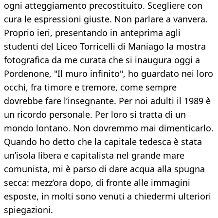
ogni atteggiamento precostituito. Scegliere con
cura le espressioni giuste. Non parlare a vanvera.
Proprio ieri, presentando in anteprima agli
studenti del Liceo Torricelli di Maniago la mostra
fotografica da me curata che si inaugura oggi a
Pordenone, "Il muro infinito", ho guardato nei loro
occhi, fra timore e tremore, come sempre
dovrebbe fare l’insegnante. Per noi adulti il 1989 è
un ricordo personale. Per loro si tratta di un
mondo lontano. Non dovremmo mai dimenticarlo.
Quando ho detto che la capitale tedesca è stata
un’isola libera e capitalista nel grande mare
comunista, mi è parso di dare acqua alla spugna
secca: mezz’ora dopo, di fronte alle immagini
esposte, in molti sono venuti a chiedermi ulteriori
spiegazioni.