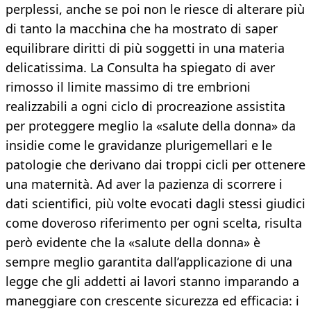
perplessi, anche se poi non le riesce di alterare più
di tanto la macchina che ha mostrato di saper
equilibrare diritti di più soggetti in una materia
delicatissima. La Consulta ha spiegato di aver
rimosso il limite massimo di tre embrioni
realizzabili a ogni ciclo di procreazione assistita
per proteggere meglio la «salute della donna» da
insidie come le gravidanze plurigemellari e le
patologie che derivano dai troppi cicli per ottenere
una maternità. Ad aver la pazienza di scorrere i
dati scientifici, più volte evocati dagli stessi giudici
come doveroso riferimento per ogni scelta, risulta
però evidente che la «salute della donna» è
sempre meglio garantita dall’applicazione di una
legge che gli addetti ai lavori stanno imparando a
maneggiare con crescente sicurezza ed efficacia: i