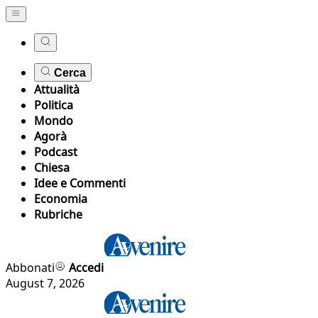
Cerca
Attualità
Politica
Mondo
Agorà
Podcast
Chiesa
Idee e Commenti
Economia
Rubriche
Abbonati
Accedi
August 7, 2026