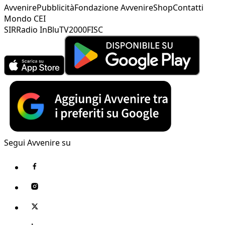
Avvenire
Pubblicità
Fondazione Avvenire
Shop
Contatti
Mondo CEI
SIR
Radio InBlu
TV2000
FISC
Segui Avvenire su