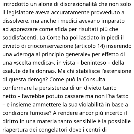
introdotto un alone di discrezionalità che non solo
il legislatore aveva accuratamente provveduto a
dissolvere, ma anche i medici avevano imparato
ad apprezzare come sfida per risultati più che
soddisfacenti. La Corte ha poi lasciato in piedi il
divieto di crioconservazione (articolo 14) inserendo
una «deroga al principio generale» per effetto di
una «scelta medica», in vista – beninteso – della
«salute della donna». Ma chi stabilisce l’estensione
di questa deroga? Come può la Consulta
confermare la persistenza di un divieto tanto
netto – l’avrebbe potuto cassare ma non l’ha fatto
– e insieme ammettere la sua violabilità in base a
condizioni fumose? A rendere ancor più incerto il
diritto in una materia tanto sensibile è la possibile
riapertura dei congelatori dove i centri di