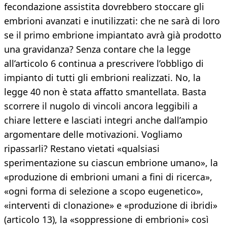
fecondazione assistita dovrebbero stoccare gli
embrioni avanzati e inutilizzati: che ne sarà di loro
se il primo embrione impiantato avrà già prodotto
una gravidanza? Senza contare che la legge
all’articolo 6 continua a prescrivere l’obbligo di
impianto di tutti gli embrioni realizzati. No, la
legge 40 non è stata affatto smantellata. Basta
scorrere il nugolo di vincoli ancora leggibili a
chiare lettere e lasciati integri anche dall’ampio
argomentare delle motivazioni. Vogliamo
ripassarli? Restano vietati «qualsiasi
sperimentazione su ciascun embrione umano», la
«produzione di embrioni umani a fini di ricerca»,
«ogni forma di selezione a scopo eugenetico»,
«interventi di clonazione» e «produzione di ibridi»
(articolo 13), la «soppressione di embrioni» così