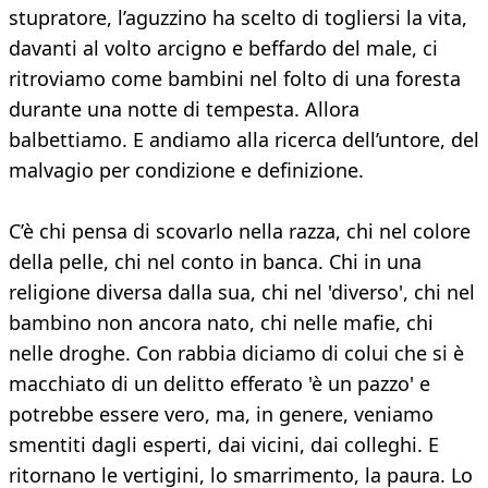
stupratore, l’aguzzino ha scelto di togliersi la vita,
davanti al volto arcigno e beffardo del male, ci
ritroviamo come bambini nel folto di una foresta
durante una notte di tempesta. Allora
balbettiamo. E andiamo alla ricerca dell’untore, del
malvagio per condizione e definizione.
C’è chi pensa di scovarlo nella razza, chi nel colore
della pelle, chi nel conto in banca. Chi in una
religione diversa dalla sua, chi nel 'diverso', chi nel
bambino non ancora nato, chi nelle mafie, chi
nelle droghe. Con rabbia diciamo di colui che si è
macchiato di un delitto efferato 'è un pazzo' e
potrebbe essere vero, ma, in genere, veniamo
smentiti dagli esperti, dai vicini, dai colleghi. E
ritornano le vertigini, lo smarrimento, la paura. Lo