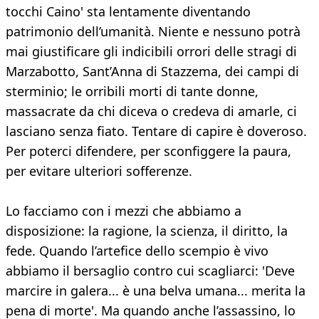
tocchi Caino' sta lentamente diventando
patrimonio dell’umanità. Niente e nessuno potrà
mai giustificare gli indicibili orrori delle stragi di
Marzabotto, Sant’Anna di Stazzema, dei campi di
sterminio; le orribili morti di tante donne,
massacrate da chi diceva o credeva di amarle, ci
lasciano senza fiato. Tentare di capire è doveroso.
Per poterci difendere, per sconfiggere la paura,
per evitare ulteriori sofferenze.
Lo facciamo con i mezzi che abbiamo a
disposizione: la ragione, la scienza, il diritto, la
fede. Quando l’artefice dello scempio è vivo
abbiamo il bersaglio contro cui scagliarci: 'Deve
marcire in galera... è una belva umana... merita la
pena di morte'. Ma quando anche l’assassino, lo