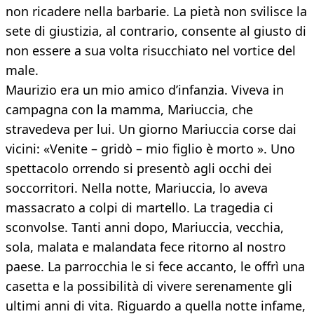
non ricadere nella barbarie. La pietà non svilisce la
sete di giustizia, al contrario, consente al giusto di
non essere a sua volta risucchiato nel vortice del
male.
Maurizio era un mio amico d’infanzia. Viveva in
campagna con la mamma, Mariuccia, che
stravedeva per lui. Un giorno Mariuccia corse dai
vicini: «Venite – gridò – mio figlio è morto ». Uno
spettacolo orrendo si presentò agli occhi dei
soccorritori. Nella notte, Mariuccia, lo aveva
massacrato a colpi di martello. La tragedia ci
sconvolse. Tanti anni dopo, Mariuccia, vecchia,
sola, malata e malandata fece ritorno al nostro
paese. La parrocchia le si fece accanto, le offrì una
casetta e la possibilità di vivere serenamente gli
ultimi anni di vita. Riguardo a quella notte infame,