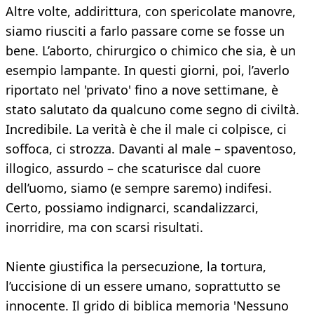
Altre volte, addirittura, con spericolate manovre,
siamo riusciti a farlo passare come se fosse un
bene. L’aborto, chirurgico o chimico che sia, è un
esempio lampante. In questi giorni, poi, l’averlo
riportato nel 'privato' fino a nove settimane, è
stato salutato da qualcuno come segno di civiltà.
Incredibile. La verità è che il male ci colpisce, ci
soffoca, ci strozza. Davanti al male – spaventoso,
illogico, assurdo – che scaturisce dal cuore
dell’uomo, siamo (e sempre saremo) indifesi.
Certo, possiamo indignarci, scandalizzarci,
inorridire, ma con scarsi risultati.
Niente giustifica la persecuzione, la tortura,
l’uccisione di un essere umano, soprattutto se
innocente. Il grido di biblica memoria 'Nessuno