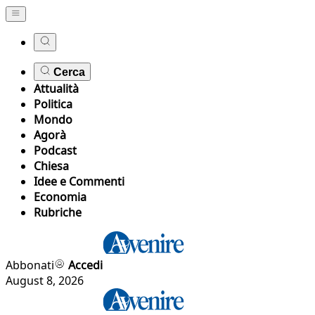
Cerca
Attualità
Politica
Mondo
Agorà
Podcast
Chiesa
Idee e Commenti
Economia
Rubriche
Abbonati
Accedi
August 8, 2026