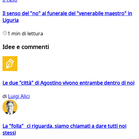
Il senso del "no" al funerale del "venerabile maestro" in
Liguria
1 min di lettura
Idee e commenti
Le due "città" di Agostino vivono entrambe dentro di noi
di
Luigi Alici
La "folla" ci riguarda, siamo chiamati a dare tutti noi
stessi