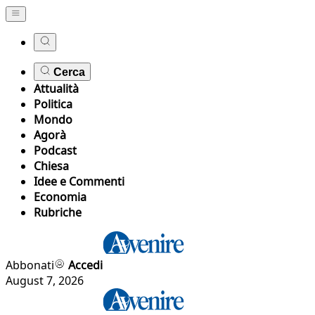
Cerca
Attualità
Politica
Mondo
Agorà
Podcast
Chiesa
Idee e Commenti
Economia
Rubriche
Abbonati
Accedi
August 7, 2026