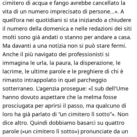
cimitero di acqua e fango avrebbe cancellato la
vita di un numero imprecisato di persone...». A
quell’ora nei quotidiani si sta iniziando a chiudere
il numero della domenica e nelle redazioni dei siti
molti sono già andati o stanno per andare a casa.
Ma davanti a una notizia non si può stare fermi.
Anche il più navigato dei professionisti si
immagina le urla, la paura, la disperazione, le
lacrime, le ultime parole e le preghiere di chi è
rimasto intrappolato in quel parcheggio
sotterraneo. L'agenzia prosegue: «I sub dell'Ume
hanno dovuto aspettare che la melma fosse
prosciugata per aprirsi il passo, ma qualcuno di
loro ha già parlato di “un cimitero lì sotto”». Non
dice altro. Quindi dobbiamo basarci su quattro
parole («un cimitero lì sotto») pronunciate da un