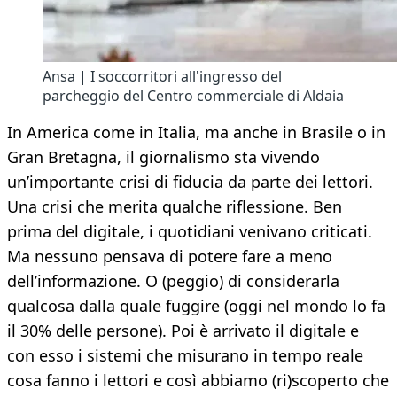
Ansa | I soccorritori all'ingresso del
parcheggio del Centro commerciale di Aldaia
In America come in Italia, ma anche in Brasile o in
Gran Bretagna, il giornalismo sta vivendo
un’importante crisi di fiducia da parte dei lettori.
Una crisi che merita qualche riflessione. Ben
prima del digitale, i quotidiani venivano criticati.
Ma nessuno pensava di potere fare a meno
dell’informazione. O (peggio) di considerarla
qualcosa dalla quale fuggire (oggi nel mondo lo fa
il 30% delle persone). Poi è arrivato il digitale e
con esso i sistemi che misurano in tempo reale
cosa fanno i lettori e così abbiamo (ri)scoperto che