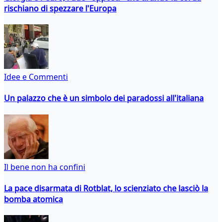
rischiano di spezzare l'Europa
Idee e Commenti
Un palazzo che è un simbolo dei paradossi all'italiana
Il bene non ha confini
La pace disarmata di Rotblat, lo scienziato che lasciò la
bomba atomica