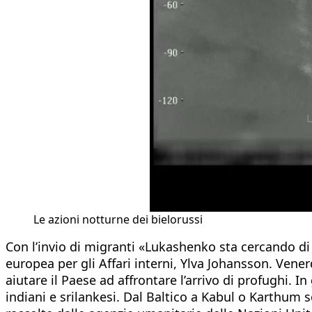
Le azioni notturne dei bielorussi
Con l’invio di migranti «Lukashenko sta cercando di 
europea per gli Affari interni, Ylva Johansson. Vener
aiutare il Paese ad affrontare l’arrivo di profughi. 
indiani e srilankesi. Dal Baltico a Kabul o Karthum 