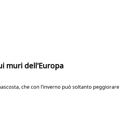
ui muri dell'Europa
nascosta, che con l’inverno può soltanto peggiorare