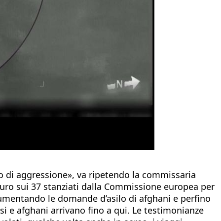
to di aggressione», va ripetendo la commissaria
i euro sui 37 stanziati dalla Commissione europea per
o aumentando le domande d’asilo di afghani e perfino
si e afghani arrivano fino a qui. Le testimonianze