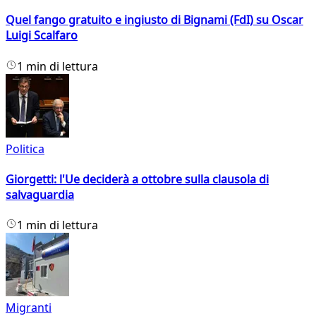
Quel fango gratuito e ingiusto di Bignami (FdI) su Oscar
Luigi Scalfaro
1 min di lettura
Politica
Giorgetti: l'Ue deciderà a ottobre sulla clausola di
salvaguardia
1 min di lettura
Migranti