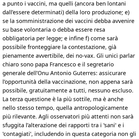
a punto i vaccini, ma quelli (ancora ben lontani
dall’essere determinati) della loro produzione; e)
se la somministrazione dei vaccini debba avvenire
su base volontaria o debba essere resa
obbligatoria per legge; e infine f) come sarà
possibile fronteggiare la contestazione, già
pienamente avvertibile, dei no-vax. Gli unici parlar
chiaro sono papa Francesco e il segretario
generale dell’Onu Antonio Guterres: assicurare
l’opportunità della vaccinazione, non appena sarà
possibile, gratuitamente a tutti, nessuno escluso.
La terza questione è la più sottile, ma è anche
nello stesso tempo, quella antropologicamente
più rilevante. Agli osservatori più attenti non sarà
sfuggita l’alterazione dei rapporti tra i 'sani' e i
'contagiati', includendo in questa categoria non gli