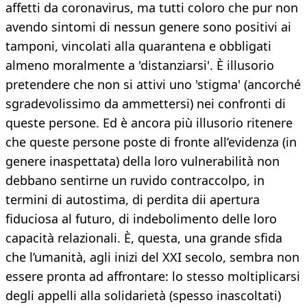
affetti da coronavirus, ma tutti coloro che pur non
avendo sintomi di nessun genere sono positivi ai
tamponi, vincolati alla quarantena e obbligati
almeno moralmente a 'distanziarsi'. È illusorio
pretendere che non si attivi uno 'stigma' (ancorché
sgradevolissimo da ammettersi) nei confronti di
queste persone. Ed è ancora più illusorio ritenere
che queste persone poste di fronte all’evidenza (in
genere inaspettata) della loro vulnerabilità non
debbano sentirne un ruvido contraccolpo, in
termini di autostima, di perdita dii apertura
fiduciosa al futuro, di indebolimento delle loro
capacità relazionali. È, questa, una grande sfida
che l’umanità, agli inizi del XXI secolo, sembra non
essere pronta ad affrontare: lo stesso moltiplicarsi
degli appelli alla solidarietà (spesso inascoltati)