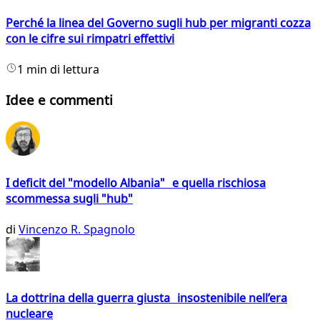
Perché la linea del Governo sugli hub per migranti cozza
con le cifre sui rimpatri effettivi
1 min di lettura
Idee e commenti
I deficit del "modello Albania" e quella rischiosa
scommessa sugli "hub"
di
Vincenzo R. Spagnolo
La dottrina della guerra giusta insostenibile nell’era
nucleare