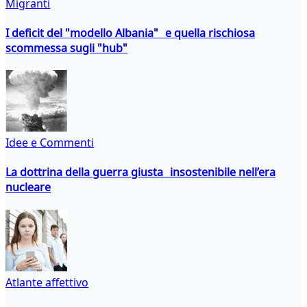
Migranti
I deficit del "modello Albania" e quella rischiosa
scommessa sugli "hub"
Idee e Commenti
La dottrina della guerra giusta insostenibile nell’era
nucleare
Atlante affettivo