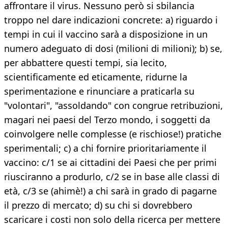
affrontare il virus. Nessuno però si sbilancia
troppo nel dare indicazioni concrete: a) riguardo i
tempi in cui il vaccino sarà a disposizione in un
numero adeguato di dosi (milioni di milioni); b) se,
per abbattere questi tempi, sia lecito,
scientificamente ed eticamente, ridurne la
sperimentazione e rinunciare a praticarla su
"volontari", "assoldando" con congrue retribuzioni,
magari nei paesi del Terzo mondo, i soggetti da
coinvolgere nelle complesse (e rischiose!) pratiche
sperimentali; c) a chi fornire prioritariamente il
vaccino: c/1 se ai cittadini dei Paesi che per primi
riusciranno a produrlo, c/2 se in base alle classi di
età, c/3 se (ahimè!) a chi sarà in grado di pagarne
il prezzo di mercato; d) su chi si dovrebbero
scaricare i costi non solo della ricerca per mettere