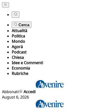
Cerca
Attualità
Politica
Mondo
Agorà
Podcast
Chiesa
Idee e Commenti
Economia
Rubriche
Abbonati
Accedi
August 6, 2026