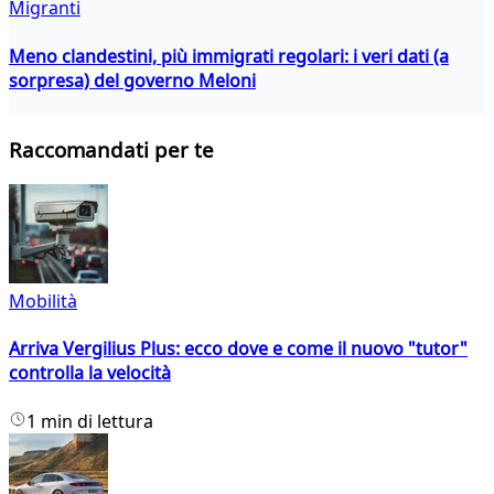
Migranti
Meno clandestini, più immigrati regolari: i veri dati (a
sorpresa) del governo Meloni
Raccomandati per te
Mobilità
Arriva Vergilius Plus: ecco dove e come il nuovo "tutor"
controlla la velocità
1 min di lettura