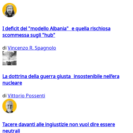
I deficit del "modello Albania" e quella rischiosa
scommessa sugli "hub"
di
Vincenzo R. Spagnolo
La dottrina della guerra giusta insostenibile nell’era
nucleare
di
Vittorio Possenti
Tacere davanti alle ingiustizie non vuol dire essere
neutrali