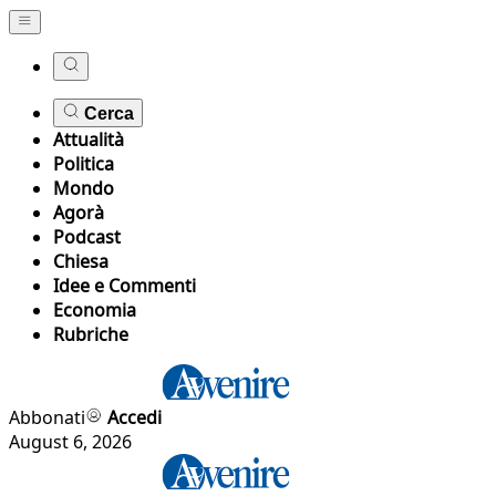
Cerca
Attualità
Politica
Mondo
Agorà
Podcast
Chiesa
Idee e Commenti
Economia
Rubriche
Abbonati
Accedi
August 6, 2026