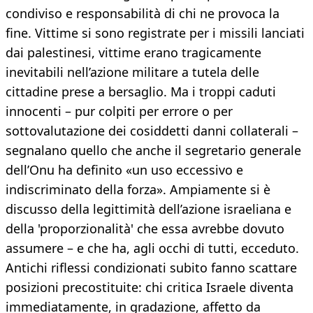
condiviso e responsabilità di chi ne provoca la
fine. Vittime si sono registrate per i missili lanciati
dai palestinesi, vittime erano tragicamente
inevitabili nell’azione militare a tutela delle
cittadine prese a bersaglio. Ma i troppi caduti
innocenti – pur colpiti per errore o per
sottovalutazione dei cosiddetti danni collaterali –
segnalano quello che anche il segretario generale
dell’Onu ha definito «un uso eccessivo e
indiscriminato della forza». Ampiamente si è
discusso della legittimità dell’azione israeliana e
della 'proporzionalità' che essa avrebbe dovuto
assumere – e che ha, agli occhi di tutti, ecceduto.
Antichi riflessi condizionati subito fanno scattare
posizioni precostituite: chi critica Israele diventa
immediatamente, in gradazione, affetto da