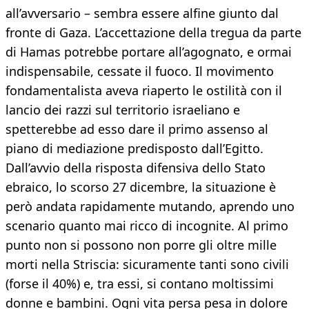
all’avversario – sembra essere alfine giunto dal
fronte di Gaza. L’accettazione della tregua da parte
di Hamas potrebbe portare all’agognato, e ormai
indispensabile, cessate il fuoco. Il movimento
fondamentalista aveva riaperto le ostilità con il
lancio dei razzi sul territorio israeliano e
spetterebbe ad esso dare il primo assenso al
piano di mediazione predisposto dall’Egitto.
Dall’avvio della risposta difensiva dello Stato
ebraico, lo scorso 27 dicembre, la situazione è
però andata rapidamente mutando, aprendo uno
scenario quanto mai ricco di incognite. Al primo
punto non si possono non porre gli oltre mille
morti nella Striscia: sicuramente tanti sono civili
(forse il 40%) e, tra essi, si contano moltissimi
donne e bambini. Ogni vita persa pesa in dolore