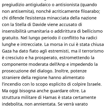
pregiudizio antigiudaico o antisionista (quando
non antisemita), nonché acriticamente filoarabo;
chi difende l’esistenza minacciata della nazione
con la Stella di Davide viene accusato di
insensibilità umanitaria o addirittura di bellicismo
gratuito. Nel lungo periodo il conflitto ha radici
lunghe e intrecciate. La morsa in cui è stata chiusa
Gaza ha dato fiato agli estremisti, ma il terrorismo
è cresciuto e ha prosperato, estromettendo la
componente moderata dell’Anp e impedendo la
prosecuzione del dialogo. Inoltre, potenze
straniere della regione hanno alimentato
l’incendio con lo scopo esplicito di colpire Israele.
Ma oggi bisogna anche guardare oltre. La
struttura militare di Hamas è stata certamente
indebolita, non annientata. Se verrà varato