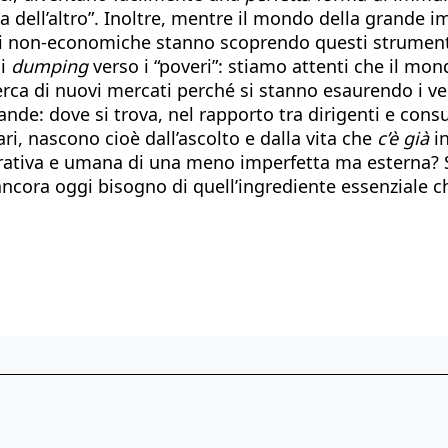
ta dell’altro”. Inoltre, mentre il mondo della grande i
oni non-economiche stanno scoprendo questi strumenti
di
dumping
verso i “poveri”: stiamo attenti che il mon
rca di nuovi mercati perché si stanno esaurendo i vec
e: dove si trova, nel rapporto tra dirigenti e consul
ri, nascono cioè dall’ascolto e dalla vita che
c’è già
in
rativa e umana di una meno imperfetta ma esterna? S
ancora oggi bisogno di quell’ingrediente essenziale 