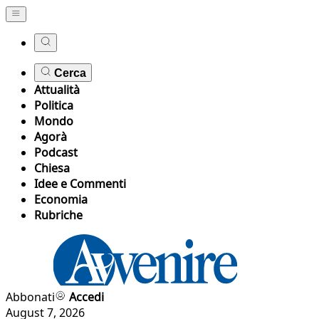
Cerca
Attualità
Politica
Mondo
Agorà
Podcast
Chiesa
Idee e Commenti
Economia
Rubriche
Abbonati
Accedi
August 7, 2026