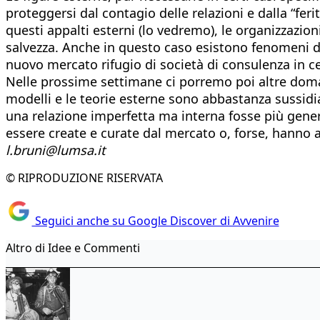
proteggersi dal contagio delle relazioni e dalla “feri
questi appalti esterni (lo vedremo), le organizzazi
salvezza. Anche in questo caso esistono fenomeni 
nuovo mercato rifugio di società di consulenza in ce
Nelle prossime settimane ci porremo poi altre domand
modelli e le teorie esterne sono abbastanza sussidia
una relazione imperfetta ma interna fosse più gene
essere create e curate dal mercato o, forse, hanno 
l.bruni@lumsa.it
© RIPRODUZIONE RISERVATA
Seguici anche su Google Discover di Avvenire
Altro di Idee e Commenti