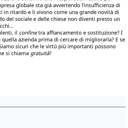
mpresa globale sta già avvertendo l’insufficienza di
 in ritardo e li vivono come una grande novità di
do del sociale e delle chiese non diventi presto un
chi...
enti, il
confine
tra affiancamento e sostituzione? I
 quella azienda prima di cercare di migliorarla? E se
iamo sicuri che le virtù più importanti possono
che si chiama
gratuità
?