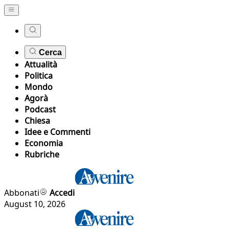
Cerca
Attualità
Politica
Mondo
Agorà
Podcast
Chiesa
Idee e Commenti
Economia
Rubriche
Abbonati
Accedi
August 10, 2026