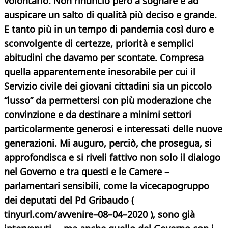
volontario. Non rinuncio però a sognare e ad
auspicare un salto di qualità più deciso e grande.
E tanto più in un tempo di pandemia così duro e
sconvolgente di certezze, priorità e semplici
abitudini che davamo per scontate. Compresa
quella apparentemente inesorabile per cui il
Servizio civile dei giovani cittadini sia un piccolo
“lusso” da permettersi con più moderazione che
convinzione e da destinare a minimi settori
particolarmente generosi e interessati delle nuove
generazioni.
Mi auguro, perciò, che prosegua, si
approfondisca e si riveli fattivo non solo il dialogo
nel Governo e tra questi e le Camere –
parlamentari sensibili, come la vicecapogruppo
dei deputati del Pd Gribaudo (
tinyurl.com/avvenire–08–04–2020 ), sono già