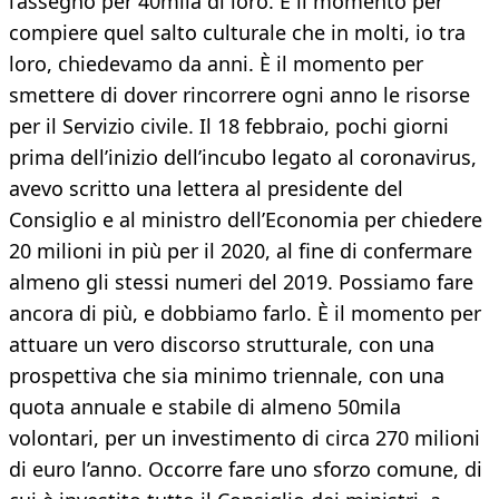
l’assegno per 40mila di loro. È il momento per
compiere quel salto culturale che in molti, io tra
loro, chiedevamo da anni. È il momento per
smettere di dover rincorrere ogni anno le risorse
per il Servizio civile. Il 18 febbraio, pochi giorni
prima dell’inizio dell’incubo legato al coronavirus,
avevo scritto una lettera al presidente del
Consiglio e al ministro dell’Economia per chiedere
20 milioni in più per il 2020, al fine di confermare
almeno gli stessi numeri del 2019. Possiamo fare
ancora di più, e dobbiamo farlo. È il momento per
attuare un vero discorso strutturale, con una
prospettiva che sia minimo triennale, con una
quota annuale e stabile di almeno 50mila
volontari, per un investimento di circa 270 milioni
di euro l’anno. Occorre fare uno sforzo comune, di