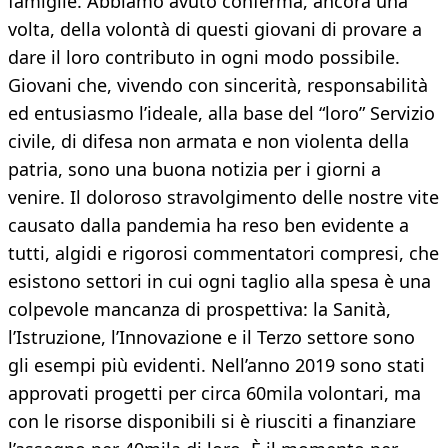
famiglie. Abbiamo avuto conferma, ancora una
volta, della volontà di questi giovani di provare a
dare il loro contributo in ogni modo possibile.
Giovani che, vivendo con sincerità, responsabilità
ed entusiasmo l’ideale, alla base del “loro” Servizio
civile, di difesa non armata e non violenta della
patria, sono una buona notizia per i giorni a
venire. Il doloroso stravolgimento delle nostre vite
causato dalla pandemia ha reso ben evidente a
tutti, algidi e rigorosi commentatori compresi, che
esistono settori in cui ogni taglio alla spesa è una
colpevole mancanza di prospettiva: la Sanità,
l’Istruzione, l’Innovazione e il Terzo settore sono
gli esempi più evidenti. Nell’anno 2019 sono stati
approvati progetti per circa 60mila volontari, ma
con le risorse disponibili si è riusciti a finanziare