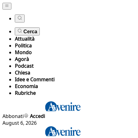
Cerca
Attualità
Politica
Mondo
Agorà
Podcast
Chiesa
Idee e Commenti
Economia
Rubriche
Abbonati
Accedi
August 6, 2026