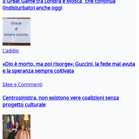
Il Great Game tra Londra e Mosca che continua
(indisturbato) anche oggi
L'addio
«Dio è morto, ma poi risorge»: Guccini, la fede mai avuta
e la speranza sempre coltivata
Idee e Commenti
Centrosinistra, non esistono vere coalizioni senza
progetto culturale