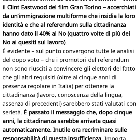
il Clint Eastwood del film Gran Torino – accerchiati
da un’immigrazione multiforme che insidia la loro
identità e che al referendum sulla cittadinanza
hanno dato il 40% al No (quattro volte di più dei
No ai quesiti sul lavoro)
.
È evidente – sul punto convergono tutte le analisi
del dopo voto – che i promotori del referendum
non sono riusciti a convincere gli elettori del fatto
che gli altri requisiti (oltre ai cinque anni di
presenza regolare in Italia) per ottenere la
cittadinanza (lavoro, conoscenza della lingua,
assenza di precedenti) sarebbero stati valutati con
serietà. È
passato il messaggio che, dopo cinque
anni, la cittadinanza sarebbe arrivata quasi
automaticamente. Inutile ora recriminare sulle
responsabilità di questa insufficienza
. Importa,