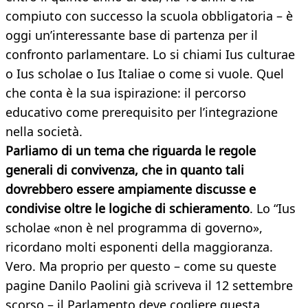
compiuto con successo la scuola obbligatoria – è
oggi un’interessante base di partenza per il
confronto parlamentare. Lo si chiami Ius culturae
o Ius scholae o Ius Italiae o come si vuole. Quel
che conta è la sua ispirazione: il percorso
educativo come prerequisito per l’integrazione
nella società.
Parliamo di un tema che riguarda le regole
generali di convivenza, che in quanto tali
dovrebbero essere ampiamente discusse e
condivise oltre le logiche di schieramento
. Lo “Ius
scholae «non è nel programma di governo»,
ricordano molti esponenti della maggioranza.
Vero. Ma proprio per questo – come su queste
pagine Danilo Paolini già scriveva il 12 settembre
scorso – il Parlamento deve cogliere questa