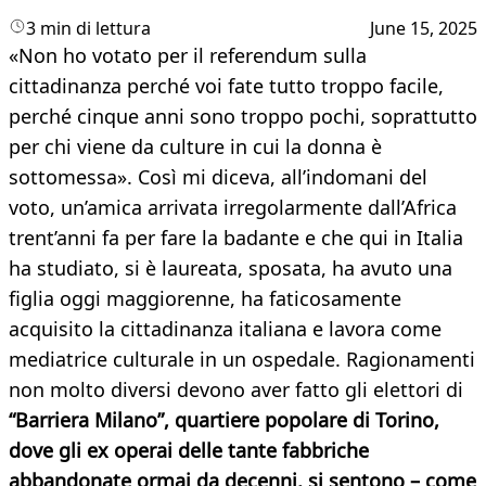
3 min di lettura
June 15, 2025
«Non ho votato per il referendum sulla
cittadinanza perché voi fate tutto troppo facile,
perché cinque anni sono troppo pochi, soprattutto
per chi viene da culture in cui la donna è
sottomessa». Così mi diceva, all’indomani del
voto, un’amica arrivata irregolarmente dall’Africa
trent’anni fa per fare la badante e che qui in Italia
ha studiato, si è laureata, sposata, ha avuto una
figlia oggi maggiorenne, ha faticosamente
acquisito la cittadinanza italiana e lavora come
mediatrice culturale in un ospedale. Ragionamenti
non molto diversi devono aver fatto gli elettori di
“Barriera Milano”, quartiere popolare di Torino,
dove gli ex operai delle tante fabbriche
abbandonate ormai da decenni, si sentono – come