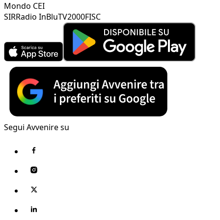
Mondo CEI
SIR
Radio InBlu
TV2000
FISC
Segui Avvenire su