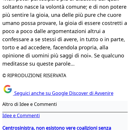
soltanto nasce la volontà comune; e di non potere
più sentire la gioia, una delle più pure che cuore
umano possa provare, la gioia di essere costretti a
poco a poco dalle argomentazioni altrui a
confessare a se stessi di avere, in tutto o in parte,
torto e ad accedere, facendola propria, alla
opinione di uomini più saggi di noi». Se qualcuno
meditasse su queste parole…
© RIPRODUZIONE RISERVATA
Seguici anche su Google Discover di Avvenire
Altro di Idee e Commenti
Idee e Commenti
Centrosinistra, non esistono vere coalizioni senza