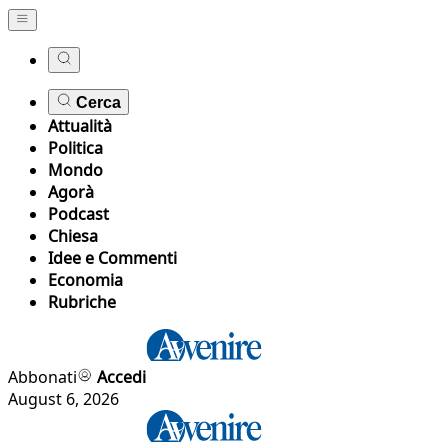
Cerca
Attualità
Politica
Mondo
Agorà
Podcast
Chiesa
Idee e Commenti
Economia
Rubriche
Abbonati
Accedi
August 6, 2026