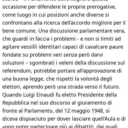
occasione per difendere le proprie prerogative,
come luogo in cui posizioni anche diverse si
confrontano alla ricerca dell’accordo migliore per il
bene comune. Una discussione parlamentare vera,
che guardi in faccia i problemi - e non si limiti ad
agitare vessilli identitari capaci di cavalcare paure
fondate su problemi veri senza però darvi
soluzioni – sgombrati i veleni della discussione sul
referendum, potrebbe portare all’approvazione di
una buona legge, che rispetti la volontà degli
elettori, aprendo però una strada verso il futuro.
Quando Luigi Einaudi fu eletto Presidente della
Repubblica nel suo discorso al giuramento di
fronte al Parlamento, del 12 maggio 1948, si
diceva dispiaciuto per dover lasciare quell’Aula e di
«non poter partecipare più ai dibattiti, dai quali