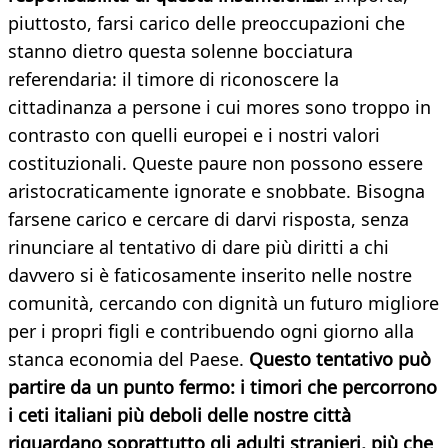
piuttosto, farsi carico delle preoccupazioni che
stanno dietro questa solenne bocciatura
referendaria: il timore di riconoscere la
cittadinanza a persone i cui mores sono troppo in
contrasto con quelli europei e i nostri valori
costituzionali. Queste paure non possono essere
aristocraticamente ignorate e snobbate. Bisogna
farsene carico e cercare di darvi risposta, senza
rinunciare al tentativo di dare più diritti a chi
davvero si è faticosamente inserito nelle nostre
comunità, cercando con dignità un futuro migliore
per i propri figli e contribuendo ogni giorno alla
stanca economia del Paese.
Questo tentativo può
partire da un punto fermo: i timori che percorrono
i ceti italiani più deboli delle nostre città
riguardano soprattutto gli adulti stranieri, più che