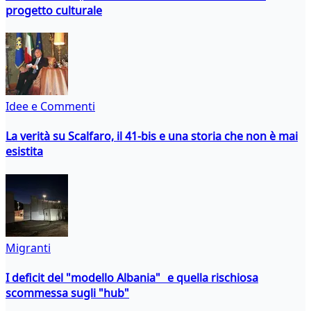
progetto culturale
Idee e Commenti
La verità su Scalfaro, il 41-bis e una storia che non è mai
esistita
Migranti
I deficit del "modello Albania" e quella rischiosa
scommessa sugli "hub"