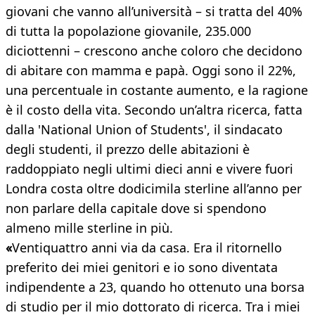
giovani che vanno all’università – si tratta del 40%
di tutta la popolazione giovanile, 235.000
diciottenni – crescono anche coloro che decidono
di abitare con mamma e papà. Oggi sono il 22%,
una percentuale in costante aumento, e la ragione
è il costo della vita. Secondo un’altra ricerca, fatta
dalla 'National Union of Students', il sindacato
degli studenti, il prezzo delle abitazioni è
raddoppiato negli ultimi dieci anni e vivere fuori
Londra costa oltre dodicimila sterline all’anno per
non parlare della capitale dove si spendono
almeno mille sterline in più.
«
Ventiquattro anni via da casa. Era il ritornello
preferito dei miei genitori e io sono diventata
indipendente a 23, quando ho ottenuto una borsa
di studio per il mio dottorato di ricerca. Tra i miei