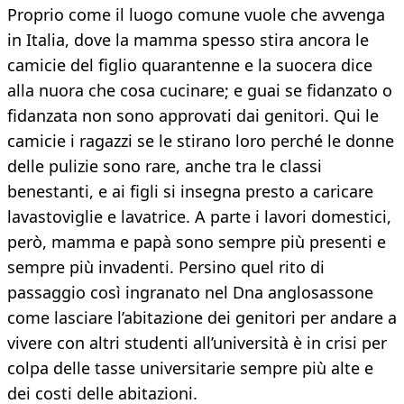
Proprio come il luogo comune vuole che avvenga
in Italia, dove la mamma spesso stira ancora le
camicie del figlio quarantenne e la suocera dice
alla nuora che cosa cucinare; e guai se fidanzato o
fidanzata non sono approvati dai genitori. Qui le
camicie i ragazzi se le stirano loro perché le donne
delle pulizie sono rare, anche tra le classi
benestanti, e ai figli si insegna presto a caricare
lavastoviglie e lavatrice. A parte i lavori domestici,
però, mamma e papà sono sempre più presenti e
sempre più invadenti. Persino quel rito di
passaggio così ingranato nel Dna anglosassone
come lasciare l’abitazione dei genitori per andare a
vivere con altri studenti all’università è in crisi per
colpa delle tasse universitarie sempre più alte e
dei costi delle abitazioni.