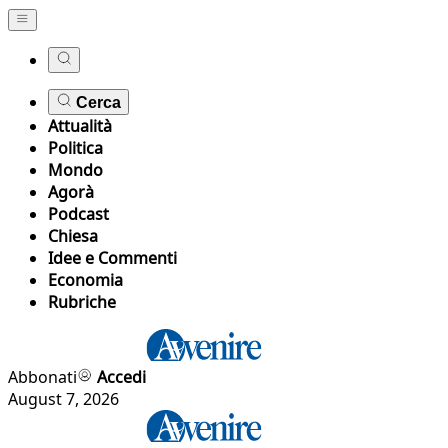
Cerca
Attualità
Politica
Mondo
Agorà
Podcast
Chiesa
Idee e Commenti
Economia
Rubriche
Abbonati
Accedi
August 7, 2026