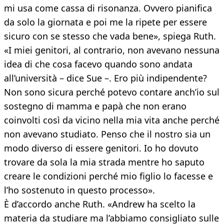
mi usa come cassa di risonanza. Ovvero pianifica
da solo la giornata e poi me la ripete per essere
sicuro con se stesso che vada bene», spiega Ruth.
«I miei genitori, al contrario, non avevano nessuna
idea di che cosa facevo quando sono andata
all’università – dice Sue –. Ero più indipendente?
Non sono sicura perché potevo contare anch’io sul
sostegno di mamma e papà che non erano
coinvolti così da vicino nella mia vita anche perché
non avevano studiato. Penso che il nostro sia un
modo diverso di essere genitori. Io ho dovuto
trovare da sola la mia strada mentre ho saputo
creare le condizioni perché mio figlio lo facesse e
l’ho sostenuto in questo processo».
È d’accordo anche Ruth. «Andrew ha scelto la
materia da studiare ma l’abbiamo consigliato sulle