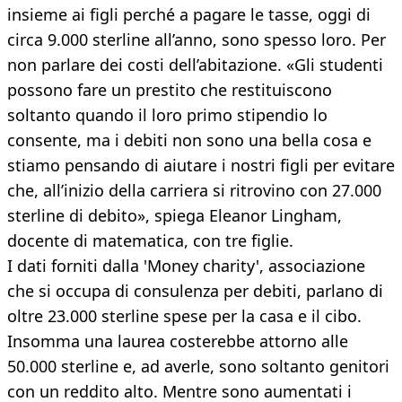
insieme ai figli perché a pagare le tasse, oggi di
circa 9.000 sterline all’anno, sono spesso loro. Per
non parlare dei costi dell’abitazione. «Gli studenti
possono fare un prestito che restituiscono
soltanto quando il loro primo stipendio lo
consente, ma i debiti non sono una bella cosa e
stiamo pensando di aiutare i nostri figli per evitare
che, all’inizio della carriera si ritrovino con 27.000
sterline di debito», spiega Eleanor Lingham,
docente di matematica, con tre figlie.
I dati forniti dalla 'Money charity', associazione
che si occupa di consulenza per debiti, parlano di
oltre 23.000 sterline spese per la casa e il cibo.
Insomma una laurea costerebbe attorno alle
50.000 sterline e, ad averle, sono soltanto genitori
con un reddito alto. Mentre sono aumentati i