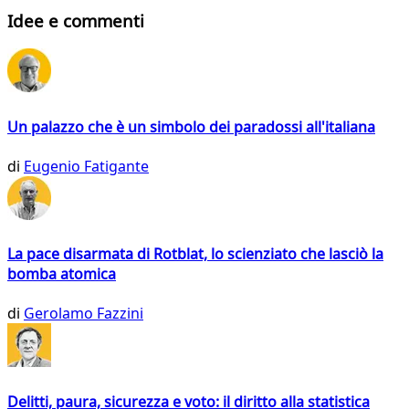
Idee e commenti
Un palazzo che è un simbolo dei paradossi all'italiana
di
Eugenio Fatigante
La pace disarmata di Rotblat, lo scienziato che lasciò la
bomba atomica
di
Gerolamo Fazzini
Delitti, paura, sicurezza e voto: il diritto alla statistica