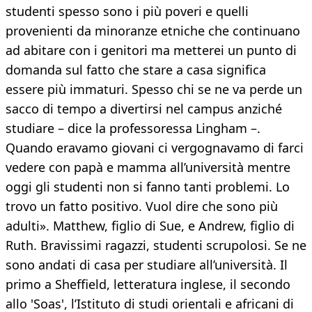
studenti spesso sono i più poveri e quelli
provenienti da minoranze etniche che continuano
ad abitare con i genitori ma metterei un punto di
domanda sul fatto che stare a casa significa
essere più immaturi. Spesso chi se ne va perde un
sacco di tempo a divertirsi nel campus anziché
studiare – dice la professoressa Lingham –.
Quando eravamo giovani ci vergognavamo di farci
vedere con papà e mamma all’università mentre
oggi gli studenti non si fanno tanti problemi. Lo
trovo un fatto positivo. Vuol dire che sono più
adulti». Matthew, figlio di Sue, e Andrew, figlio di
Ruth. Bravissimi ragazzi, studenti scrupolosi. Se ne
sono andati di casa per studiare all’università. Il
primo a Sheffield, letteratura inglese, il secondo
allo 'Soas', l’Istituto di studi orientali e africani di