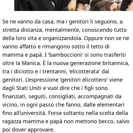
Se ne vanno da casa, ma i genitori li seguono, a
stretta distanza, mentalmente, conoscendo tutto
della loro vita e organizzandola. Oppure non se ne
vanno affatto e rimangono sotto il tetto di
mamma e papà. I 'bamboccioni' si sono trasferiti
oltre la Manica. È la nuova generazione britannica,
tra i diciotto e i trentanni, 'elicotterata' dai
genitori. L’espressione 'genitori elicottero' viene
dagli Stati Uniti e vuol dire che i figli sono
finanziati, seguiti, consigliati, accompagnati da
vicino, in ogni passo che fanno, dalle elementari
fino all’università. Forse soltanto nella scelta della
ragazza mamma e papà non mettono becco, salvo
poi dover approvare.