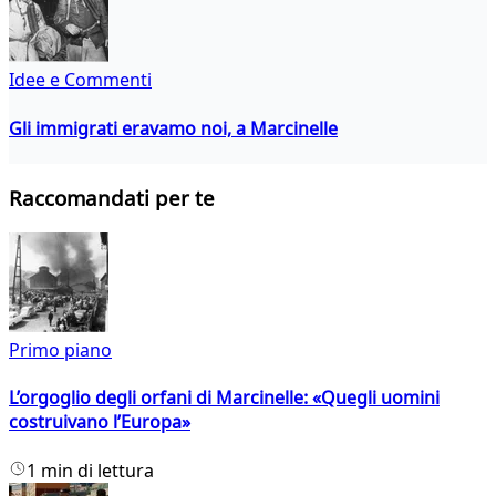
Idee e Commenti
Gli immigrati eravamo noi, a Marcinelle
Raccomandati per te
Primo piano
L’orgoglio degli orfani di Marcinelle: «Quegli uomini
costruivano l’Europa»
1 min di lettura