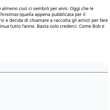
 O almeno così ci sembrò per anni. Oggi che le
Christmas
(quella appena pubblicata per il
 e decida di chiamare a raccolta gli artisti per fare
tinua tutto l’anno. Basta solo crederci. Come Bob e