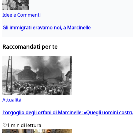
Idee e Commenti
Gli immigrati eravamo noi, a Marcinelle
Raccomandati per te
Attualità
L’orgoglio degli orfani di Marcinelle: «Quegli uomini costr
1 min di lettura