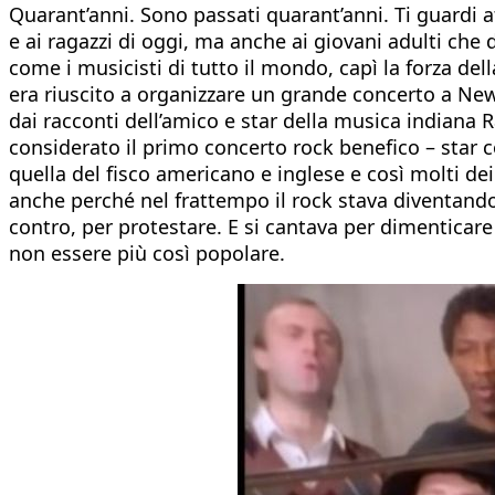
Quarant’anni. Sono passati quarant’anni. Ti guardi a
e ai ragazzi di oggi, ma anche ai giovani adulti ch
come i musicisti di tutto il mondo, capì la forza del
era riuscito a organizzare un grande concerto a New 
dai racconti dell’amico e star della musica indiana 
considerato il primo concerto rock benefico – star c
quella del fisco americano e inglese e così molti de
anche perché nel frattempo il rock stava diventando
contro, per protestare. E si cantava per dimenticare 
non essere più così popolare.