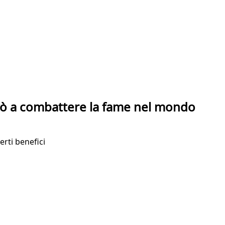
ovò a combattere la fame nel mondo
erti benefici