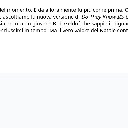
ti del momento. E da allora niente fu più come prima.
tre ascoltiamo la nuova versione di
Do They Know It’s 
sia ancora un giovane Bob Geldof che sappia indignarsi
 riuscirci in tempo. Ma il vero valore del Natale con