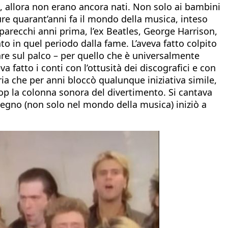
e, allora non erano ancora nati. Non solo ai bambini
ure quarant’anni fa il mondo della musica, inteso
i parecchi anni prima, l’ex Beatles, George Harrison,
o in quel periodo dalla fame. L’aveva fatto colpito
are sul palco – per quello che è universalmente
fatto i conti con l’ottusità dei discografici e con
ria che per anni bloccò qualunque iniziativa simile,
op la colonna sonora del divertimento. Si cantava
mpegno (non solo nel mondo della musica) iniziò a