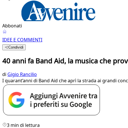
Abbonati
IDEE E COMMENTI
Condividi
40 anni fa Band Aid, la musica che pr
di
Gigio Rancilio
I quarant’anni di Band Aid che aprì la strada ai grandi conc
3 min di lettura