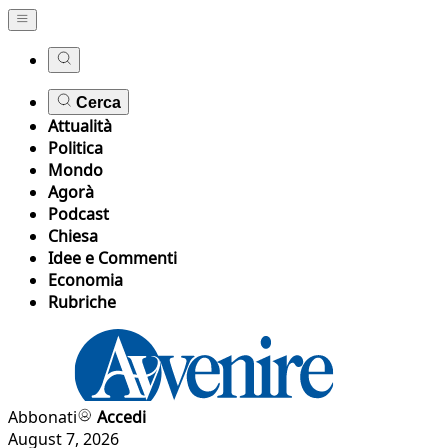
Cerca
Attualità
Politica
Mondo
Agorà
Podcast
Chiesa
Idee e Commenti
Economia
Rubriche
Abbonati
Accedi
August 7, 2026