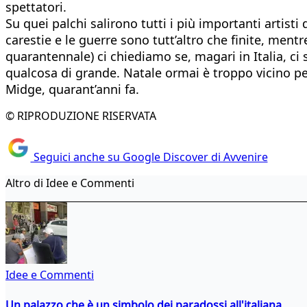
spettatori.
Su quei palchi salirono tutti i più importanti artis
carestie e le guerre sono tutt’altro che finite, men
quarantennale) ci chiediamo se, magari in Italia, ci 
qualcosa di grande. Natale ormai è troppo vicino per
Midge, quarant’anni fa.
© RIPRODUZIONE RISERVATA
Seguici anche su Google Discover di Avvenire
Altro di Idee e Commenti
Idee e Commenti
Un palazzo che è un simbolo dei paradossi all'italiana