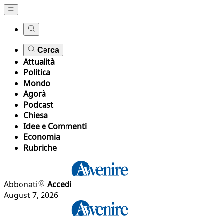
Cerca
Attualità
Politica
Mondo
Agorà
Podcast
Chiesa
Idee e Commenti
Economia
Rubriche
Abbonati
Accedi
August 7, 2026