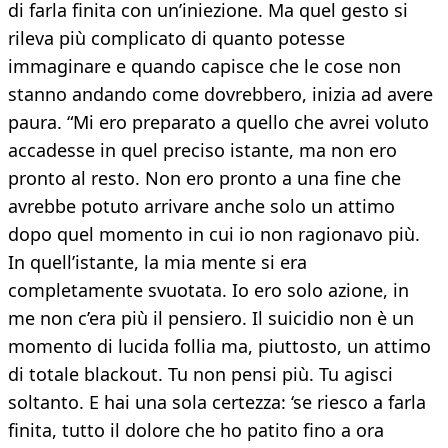
di farla finita con un’iniezione. Ma quel gesto si
rileva più complicato di quanto potesse
immaginare e quando capisce che le cose non
stanno andando come dovrebbero, inizia ad avere
paura. “Mi ero preparato a quello che avrei voluto
accadesse in quel preciso istante, ma non ero
pronto al resto. Non ero pronto a una fine che
avrebbe potuto arrivare anche solo un attimo
dopo quel momento in cui io non ragionavo più.
In quell’istante, la mia mente si era
completamente svuotata. Io ero solo azione, in
me non c’era più il pensiero. Il suicidio non è un
momento di lucida follia ma, piuttosto, un attimo
di totale blackout. Tu non pensi più. Tu agisci
soltanto. E hai una sola certezza: ‘se riesco a farla
finita, tutto il dolore che ho patito fino a ora