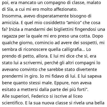
poi, era mancato un compagno di classe, malato
di Sla, a cui mi ero molto affezionato.
Insomma, avevo disperatamente bisogno di
amicizia. E quel mio cosiddetto “amico” che cosa
fa? Inizia a mandarmi dei bigliettini fingendosi una
ragazza per la quale mi ero preso una cotta. Dopo
qualche giorno, comincio ad avere dei sospetti, mi
sembra di riconoscere quella calligrafia… Lo
prendo di petto, allora. E lui mi dice che sì, era
stato lui a scrivermi, perché gli altri compagni lo
avevano convinto che sarebbe stato divertente
prendermi in giro. Io mi fidavo di lui. E lui sapeva
bene quanto stessi male. Eppure, non aveva
esitato a mettersi dalla parte dei più forti”.
Alle superiori, Federico si iscrive al liceo
scientifico. E la sua nuova classe si rivela una bella