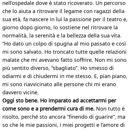
nell’ospedale dove è stato ricoverato. Un percorso
che lo aiuta a ritrovare il legame con ragazzi della
sua età, fa nascere in lui la passione per il teatro e,
giorno dopo giorno, lo sostiene nel ritrovare la
normalità, la serenità e la bellezza della sua vita.
“Ho dato un colpo di spugna al mio passato e così
mi sono salvato. Ho troncato tutte quelle relazioni
malate che mi avevano fatto soffrire. Non mi sono
più sentito diverso, “sbagliato”. Ho smesso di
odiarmi e di chiudermi in me stesso. E, pian piano,
mi sono riavvicinato alle persone chi mi erano
davvero vicine.
Oggi sto bene. Ho imparato ad accettarmi per
come sono e a prendermi cura di me.
Non tutto è
risolto, perché sto ancora “finendo di guarire”, ma
so che le mie passioni, i miei progetti e l’amore di