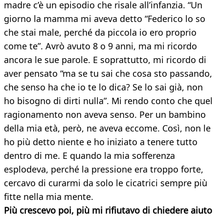
madre c’è un episodio che risale all’infanzia. “Un
giorno la mamma mi aveva detto “Federico lo so
che stai male, perché da piccola io ero proprio
come te”. Avrò avuto 8 o 9 anni, ma mi ricordo
ancora le sue parole. E soprattutto, mi ricordo di
aver pensato “ma se tu sai che cosa sto passando,
che senso ha che io te lo dica? Se lo sai già, non
ho bisogno di dirti nulla”. Mi rendo conto che quel
ragionamento non aveva senso. Per un bambino
della mia età, però, ne aveva eccome. Così, non le
ho più detto niente e ho iniziato a tenere tutto
dentro di me. E quando la mia sofferenza
esplodeva, perché la pressione era troppo forte,
cercavo di curarmi da solo le cicatrici sempre più
fitte nella mia mente.
Più crescevo poi, più mi rifiutavo di chiedere aiuto