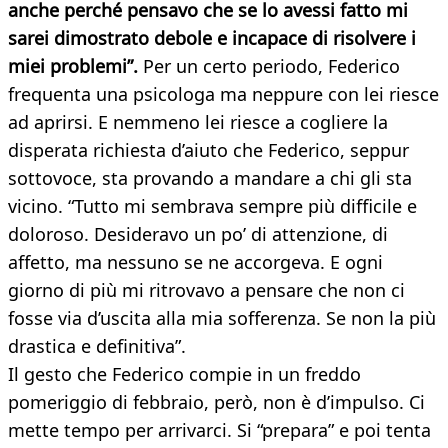
anche perché pensavo che se lo avessi fatto mi
sarei dimostrato debole e incapace di risolvere i
miei problemi”.
Per un certo periodo, Federico
frequenta una psicologa ma neppure con lei riesce
ad aprirsi. E nemmeno lei riesce a cogliere la
disperata richiesta d’aiuto che Federico, seppur
sottovoce, sta provando a mandare a chi gli sta
vicino. “Tutto mi sembrava sempre più difficile e
doloroso. Desideravo un po’ di attenzione, di
affetto, ma nessuno se ne accorgeva. E ogni
giorno di più mi ritrovavo a pensare che non ci
fosse via d’uscita alla mia sofferenza. Se non la più
drastica e definitiva”.
Il gesto che Federico compie in un freddo
pomeriggio di febbraio, però, non è d’impulso. Ci
mette tempo per arrivarci. Si “prepara” e poi tenta