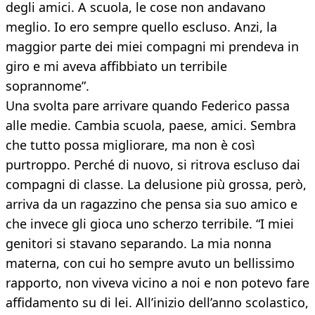
degli amici. A scuola, le cose non andavano
meglio. Io ero sempre quello escluso. Anzi, la
maggior parte dei miei compagni mi prendeva in
giro e mi aveva affibbiato un terribile
soprannome”.
Una svolta pare arrivare quando Federico passa
alle medie. Cambia scuola, paese, amici. Sembra
che tutto possa migliorare, ma non è così
purtroppo. Perché di nuovo, si ritrova escluso dai
compagni di classe. La delusione più grossa, però,
arriva da un ragazzino che pensa sia suo amico e
che invece gli gioca uno scherzo terribile. “I miei
genitori si stavano separando. La mia nonna
materna, con cui ho sempre avuto un bellissimo
rapporto, non viveva vicino a noi e non potevo fare
affidamento su di lei. All’inizio dell’anno scolastico,