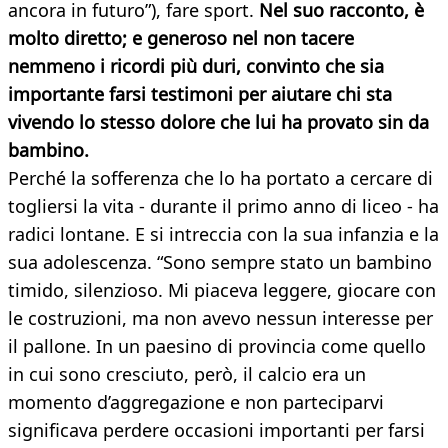
ancora in futuro”), fare sport.
Nel suo racconto, è
molto diretto; e generoso nel non tacere
nemmeno i ricordi più duri, convinto che sia
importante farsi testimoni per aiutare chi sta
vivendo lo stesso dolore che lui ha provato sin da
bambino.
Perché la sofferenza che lo ha portato a cercare di
togliersi la vita - durante il primo anno di liceo - ha
radici lontane. E si intreccia con la sua infanzia e la
sua adolescenza. “Sono sempre stato un bambino
timido, silenzioso. Mi piaceva leggere, giocare con
le costruzioni, ma non avevo nessun interesse per
il pallone. In un paesino di provincia come quello
in cui sono cresciuto, però, il calcio era un
momento d’aggregazione e non parteciparvi
significava perdere occasioni importanti per farsi