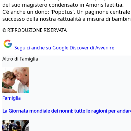
del suo magistero condensato in Amoris laetitia.
C’è anche un dono: 'Popotus'. Un paginone centrale a
successo della nostra «attualità a misura di bambino
© RIPRODUZIONE RISERVATA
Seguici anche su Google Discover di Avvenire
Altro di Famiglia
Famiglia
La Giornata mondiale dei nonni: tutte le ragioni per andare 