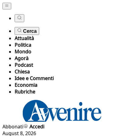
Cerca
Attualità
Politica
Mondo
Agorà
Podcast
Chiesa
Idee e Commenti
Economia
Rubriche
Abbonati
Accedi
August 8, 2026