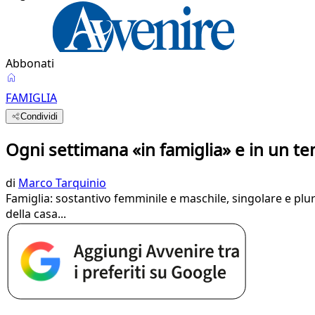
Abbonati
FAMIGLIA
Condividi
Ogni settimana «in famiglia» e in un t
di
Marco Tarquinio
Famiglia: sostantivo femminile e maschile, singolare e plura
della casa...