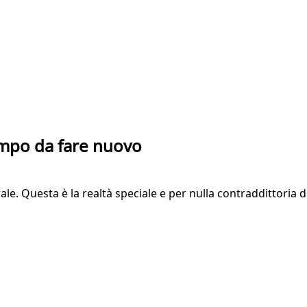
empo da fare nuovo
le. Questa è la realtà speciale e per nulla contraddittoria de