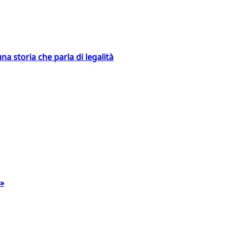
na storia che parla di legalità
a»