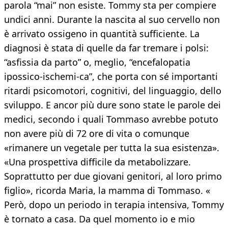
parola “mai” non esiste. Tommy sta per compiere
undici anni. Durante la nascita al suo cervello non
è arrivato ossigeno in quantità sufficiente. La
diagnosi è stata di quelle da far tremare i polsi:
“asfissia da parto” o, meglio, “encefalopatia
ipossico-ischemi-ca”, che porta con sé importanti
ritardi psicomotori, cognitivi, del linguaggio, dello
sviluppo. E ancor più dure sono state le parole dei
medici, secondo i quali Tommaso avrebbe potuto
non avere più di 72 ore di vita o comunque
«rimanere un vegetale per tutta la sua esistenza».
«Una prospettiva difficile da metabolizzare.
Soprattutto per due giovani genitori, al loro primo
figlio», ricorda Maria, la mamma di Tommaso. «
Però, dopo un periodo in terapia intensiva, Tommy
è tornato a casa. Da quel momento io e mio