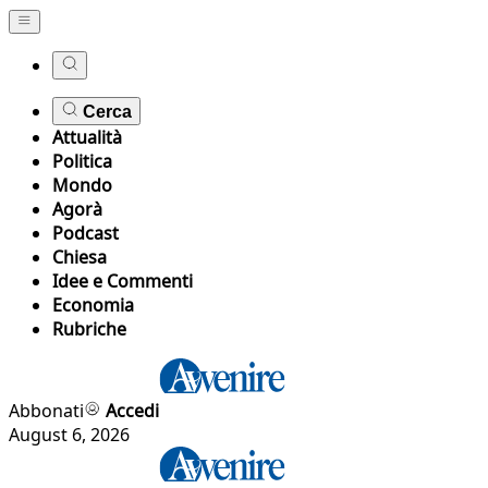
Cerca
Attualità
Politica
Mondo
Agorà
Podcast
Chiesa
Idee e Commenti
Economia
Rubriche
Abbonati
Accedi
August 6, 2026