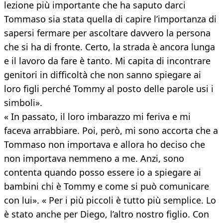
lezione più importante che ha saputo darci
Tommaso sia stata quella di capire l’importanza di
sapersi fermare per ascoltare davvero la persona
che si ha di fronte. Certo, la strada è ancora lunga
e il lavoro da fare è tanto. Mi capita di incontrare
genitori in difficoltà che non sanno spiegare ai
loro figli perché Tommy al posto delle parole usi i
simboli».
« In passato, il loro imbarazzo mi feriva e mi
faceva arrabbiare. Poi, però, mi sono accorta che a
Tommaso non importava e allora ho deciso che
non importava nemmeno a me. Anzi, sono
contenta quando posso essere io a spiegare ai
bambini chi è Tommy e come si può comunicare
con lui». « Per i più piccoli è tutto più semplice. Lo
è stato anche per Diego, l’altro nostro figlio. Con