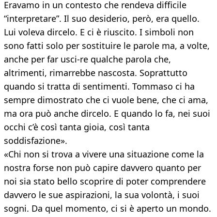
Eravamo in un contesto che rendeva difficile
“interpretare”. Il suo desiderio, però, era quello.
Lui voleva dircelo. E ci è riuscito. I simboli non
sono fatti solo per sostituire le parole ma, a volte,
anche per far usci-re qualche parola che,
altrimenti, rimarrebbe nascosta. Soprattutto
quando si tratta di sentimenti. Tommaso ci ha
sempre dimostrato che ci vuole bene, che ci ama,
ma ora può anche dircelo. E quando lo fa, nei suoi
occhi c’è così tanta gioia, così tanta
soddisfazione».
«Chi non si trova a vivere una situazione come la
nostra forse non può capire davvero quanto per
noi sia stato bello scoprire di poter comprendere
davvero le sue aspirazioni, la sua volontà, i suoi
sogni. Da quel momento, ci si è aperto un mondo.