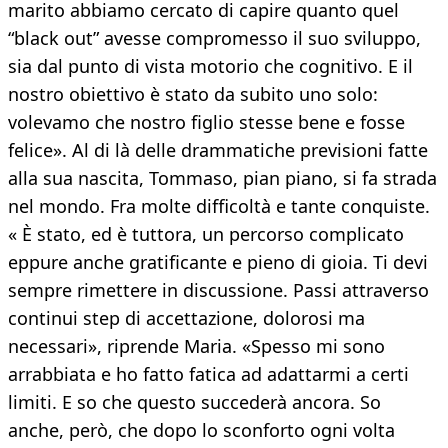
marito abbiamo cercato di capire quanto quel
“black out” avesse compromesso il suo sviluppo,
sia dal punto di vista motorio che cognitivo. E il
nostro obiettivo è stato da subito uno solo:
volevamo che nostro figlio stesse bene e fosse
felice». Al di là delle drammatiche previsioni fatte
alla sua nascita, Tommaso, pian piano, si fa strada
nel mondo. Fra molte difficoltà e tante conquiste.
« È stato, ed è tuttora, un percorso complicato
eppure anche gratificante e pieno di gioia. Ti devi
sempre rimettere in discussione. Passi attraverso
continui step di accettazione, dolorosi ma
necessari», riprende Maria. «Spesso mi sono
arrabbiata e ho fatto fatica ad adattarmi a certi
limiti. E so che questo succederà ancora. So
anche, però, che dopo lo sconforto ogni volta