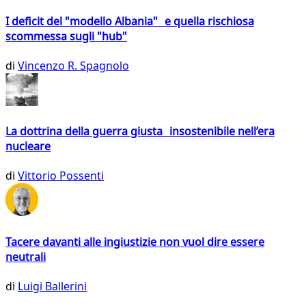
I deficit del "modello Albania" e quella rischiosa
scommessa sugli "hub"
di
Vincenzo R. Spagnolo
La dottrina della guerra giusta insostenibile nell’era
nucleare
di
Vittorio Possenti
Tacere davanti alle ingiustizie non vuol dire essere
neutrali
di
Luigi Ballerini