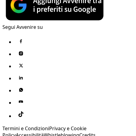
Segui Avvenire su
Termini e Condizioni
Privacy e Cookie
Policy
Accessibilità
Whistleblowing
Credits