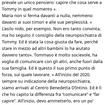
prevale un unico pensiero: capire che cosa serve a
Tommy in quel momento ».
Maria non si ferma davanti a nulla, nemmeno
davanti ai suoi timori e alle sue perplessità. «
L’asilo nido, per esempio. Non ero tanto convinta,
ma ho seguito il consiglio della neuropsichiatra di
Tommy. Ed è stata la cosa giusta da fare, perché
stare in mezzo ad altri bambini lo ha aiutato
davvero tanto». Tommaso è molto socievole, ha
voglia di comunicare con gli altri, anche fuori dalla
sua famiglia. Ed è questo il suo primo punto di
forza, sul quale lavorare. « All’inizio del 2020,
sempre su indicazione della neuropsichiatra,
siamo arrivati al Centro Benedetta D’Intino. Ed è lì
che ho capito la differenza fra “comunicare” e “far
capire”. All’inizio, devo ammetterlo, ero un po'