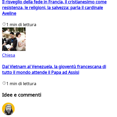
Il risveglio della fede in Francia, il cristianesimo come
resistenza, le religioni, la salvezza: parla il cardinale
Aveline
1 min di lettura
Chiesa
Dal Vietnam al Venezuela, la gioventù francescana di
tutto il mondo attende il Papa ad Assisi
1 min di lettura
Idee e commenti