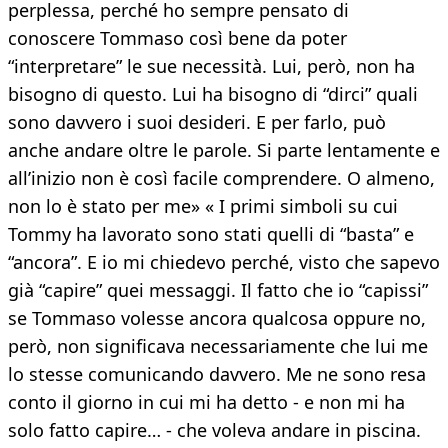
perplessa, perché ho sempre pensato di
conoscere Tommaso così bene da poter
“interpretare” le sue necessità. Lui, però, non ha
bisogno di questo. Lui ha bisogno di “dirci” quali
sono davvero i suoi desideri. E per farlo, può
anche andare oltre le parole. Si parte lentamente e
all’inizio non è così facile comprendere. O almeno,
non lo è stato per me» « I primi simboli su cui
Tommy ha lavorato sono stati quelli di “basta” e
“ancora”. E io mi chiedevo perché, visto che sapevo
già “capire” quei messaggi. Il fatto che io “capissi”
se Tommaso volesse ancora qualcosa oppure no,
però, non significava necessariamente che lui me
lo stesse comunicando davvero. Me ne sono resa
conto il giorno in cui mi ha detto - e non mi ha
solo fatto capire… - che voleva andare in piscina.