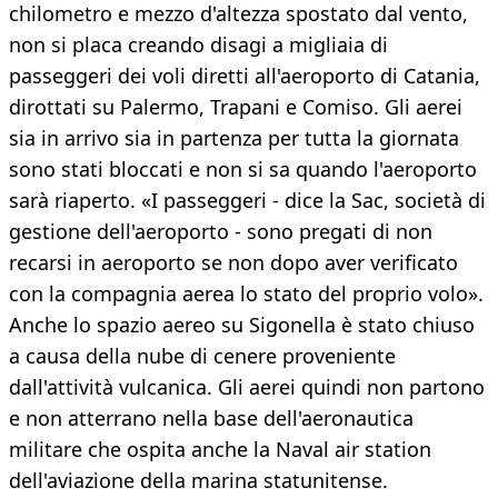
chilometro e mezzo d'altezza spostato dal vento,
non si placa creando disagi a migliaia di
passeggeri dei voli diretti all'aeroporto di Catania,
dirottati su Palermo, Trapani e Comiso. Gli aerei
sia in arrivo sia in partenza per tutta la giornata
sono stati bloccati e non si sa quando l'aeroporto
sarà riaperto. «I passeggeri - dice la Sac, società di
gestione dell'aeroporto - sono pregati di non
recarsi in aeroporto se non dopo aver verificato
con la compagnia aerea lo stato del proprio volo».
Anche lo spazio aereo su Sigonella è stato chiuso
a causa della nube di cenere proveniente
dall'attività vulcanica. Gli aerei quindi non partono
e non atterrano nella base dell'aeronautica
militare che ospita anche la Naval air station
dell'aviazione della marina statunitense.