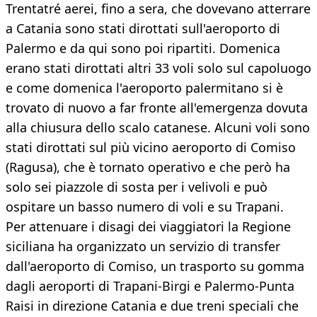
Trentatré aerei, fino a sera, che dovevano atterrare
a Catania sono stati dirottati sull'aeroporto di
Palermo e da qui sono poi ripartiti. Domenica
erano stati dirottati altri 33 voli solo sul capoluogo
e come domenica l'aeroporto palermitano si è
trovato di nuovo a far fronte all'emergenza dovuta
alla chiusura dello scalo catanese. Alcuni voli sono
stati dirottati sul più vicino aeroporto di Comiso
(Ragusa), che è tornato operativo e che però ha
solo sei piazzole di sosta per i velivoli e può
ospitare un basso numero di voli e su Trapani.
Per attenuare i disagi dei viaggiatori la Regione
siciliana ha organizzato un servizio di transfer
dall'aeroporto di Comiso, un trasporto su gomma
dagli aeroporti di Trapani-Birgi e Palermo-Punta
Raisi in direzione Catania e due treni speciali che