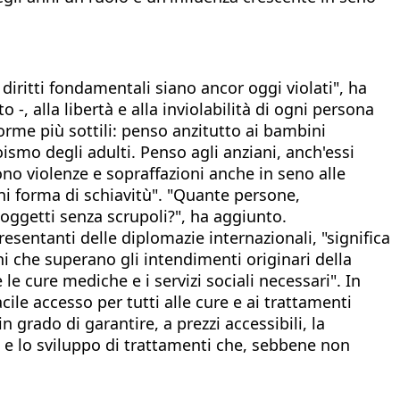
 diritti fondamentali siano ancor oggi violati", ha
to -, alla libertà e alla inviolabilità di ogni persona
orme più sottili: penso anzitutto ai bambini
ismo degli adulti. Penso agli anziani, anch'essi
ono violenze e sopraffazioni anche in seno alle
gni forma di schiavitù". "Quante persone,
oggetti senza scrupoli?", ha aggiunto.
resentanti delle diplomazie internazionali, "significa
oni che superano gli intendimenti originari della
le cure mediche e i servizi sociali necessari". In
cile accesso per tutti alle cure e ai trattamenti
n grado di garantire, a prezzi accessibili, la
ca e lo sviluppo di trattamenti che, sebbene non