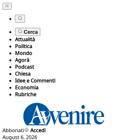
Cerca
Attualità
Politica
Mondo
Agorà
Podcast
Chiesa
Idee e Commenti
Economia
Rubriche
Abbonati
Accedi
August 6, 2026