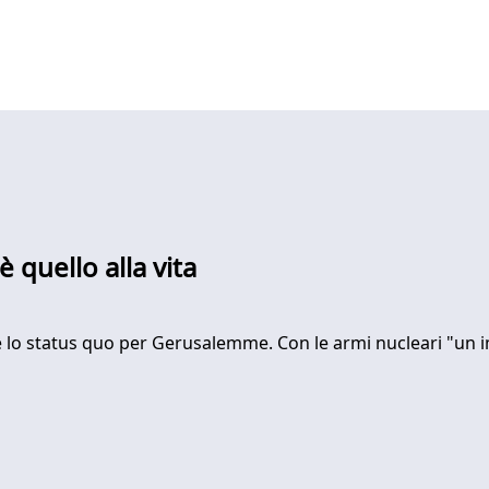
è quello alla vita
lo status quo per Gerusalemme. Con le armi nucleari "un imp