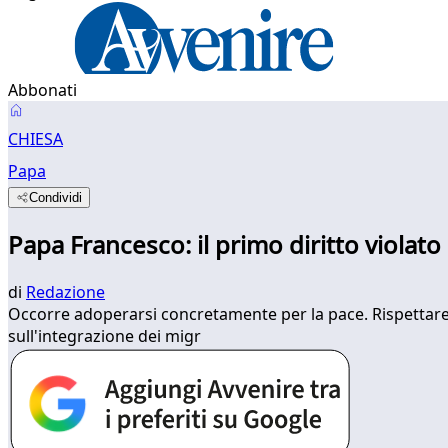
Abbonati
CHIESA
Papa
Condividi
Papa Francesco: il primo diritto violato 
di
Redazione
Occorre adoperarsi concretamente per la pace. Rispettare 
sull'integrazione dei migr