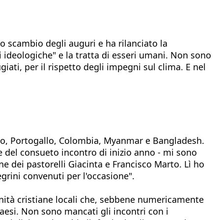
lo scambio degli auguri e ha rilanciato la
oni ideologiche" e la tratta di esseri umani. Non sono
ugiati, per il rispetto degli impegni sul clima. E nel
itto, Portogallo, Colombia, Myanmar e Bangladesh.
e del consueto incontro di inizio anno - mi sono
e dei pastorelli Giacinta e Francisco Marto. Lì ho
grini convenuti per l'occasione".
nità cristiane locali che, sebbene numericamente
Paesi. Non sono mancati gli incontri con i