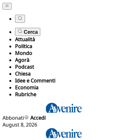
Cerca
Attualità
Politica
Mondo
Agorà
Podcast
Chiesa
Idee e Commenti
Economia
Rubriche
Abbonati
Accedi
August 8, 2026