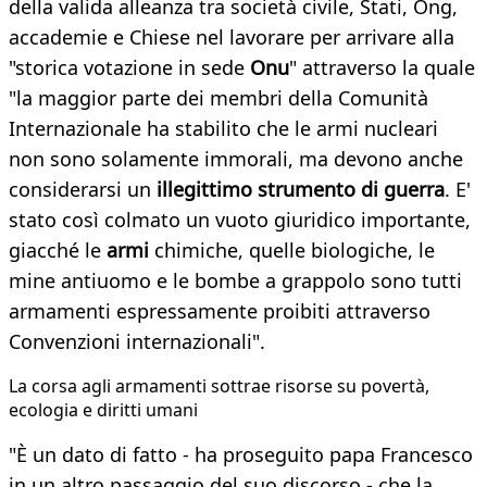
della valida alleanza tra società civile, Stati, Ong,
accademie e Chiese nel lavorare per arrivare alla
"storica votazione in sede
Onu
" attraverso la quale
"la maggior parte dei membri della Comunità
Internazionale ha stabilito che le armi nucleari
non sono solamente immorali, ma devono anche
considerarsi un
illegittimo strumento di guerra
. E'
stato così colmato un vuoto giuridico importante,
giacché le
armi
chimiche, quelle biologiche, le
mine antiuomo e le bombe a grappolo sono tutti
armamenti espressamente proibiti attraverso
Convenzioni internazionali".
La corsa agli armamenti sottrae risorse su povertà,
ecologia e diritti umani
"È un dato di fatto - ha proseguito papa Francesco
in un altro passaggio del suo discorso - che la