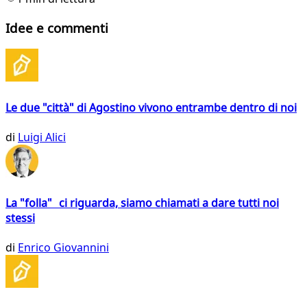
Idee e commenti
Le due "città" di Agostino vivono entrambe dentro di noi
di
Luigi Alici
La "folla" ci riguarda, siamo chiamati a dare tutti noi
stessi
di
Enrico Giovannini