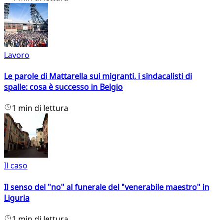
Lavoro
Le parole di Mattarella sui migranti, i sindacalisti di
spalle: cosa è successo in Belgio
1 min di lettura
Il caso
Il senso del "no" al funerale del "venerabile maestro" in
Liguria
1 min di lettura