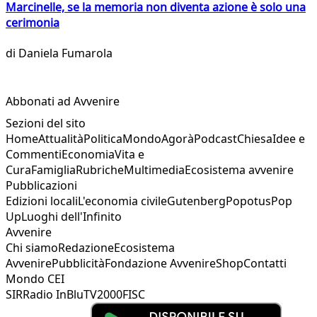
Marcinelle, se la memoria non diventa azione è solo una
cerimonia
di
Daniela Fumarola
Abbonati ad Avvenire
Sezioni del sito
Home
Attualità
Politica
Mondo
Agorà
Podcast
Chiesa
Idee e
Commenti
Economia
Vita e
Cura
Famiglia
Rubriche
Multimedia
Ecosistema avvenire
Pubblicazioni
Edizioni locali
L'economia civile
Gutenberg
Popotus
Pop
Up
Luoghi dell'Infinito
Avvenire
Chi siamo
Redazione
Ecosistema
Avvenire
Pubblicità
Fondazione Avvenire
Shop
Contatti
Mondo CEI
SIR
Radio InBlu
TV2000
FISC