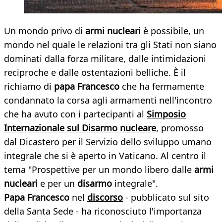
Un mondo privo di
armi nucleari
è possibile, un
mondo nel quale le relazioni tra gli Stati non siano
dominati dalla forza militare, dalle intimidazioni
reciproche e dalle ostentazioni belliche. È il
richiamo di
papa Francesco
che ha fermamente
condannato la corsa agli armamenti nell'incontro
che ha avuto con i partecipanti al
Simposio
Internazionale sul
Disarmo nucleare
, promosso
dal Dicastero per il Servizio dello sviluppo umano
integrale che si è aperto in Vaticano. Al centro il
tema "Prospettive per un mondo libero dalle
armi
nucleari
e per un
disarmo
integrale".
Papa Francesco
nel
discorso
- pubblicato sul sito
della Santa Sede - ha riconosciuto l'importanza