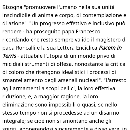
Bisogna "promuovere l'umano nella sua unità
inscindibile di anima e corpo, di contemplazione e
di azione". "Un progresso effettivo e inclusivo può
rendere - ha proseguito papa Francesco
ricordando che resta sempre valido il magistero di
papa Roncalli e la sua Lettera Enciclica
Pacem in
Terris
- attuabile l'utopia di un mondo privo di
micidiali strumenti di offesa, nonostante la critica
di coloro che ritengono idealistici i processi di
smantellamento degli arsenali nucleari". "L'arresto
agli armamenti a scopi bellici, la loro effettiva
riduzione, e, a maggior ragione, la loro
eliminazione sono impossibili o quasi, se nello
stesso tempo non si procedesse ad un disarmo
integrale; se cioè non si smontano anche gli
spiriti, adoperandosi sinceramente a dissolvere, in