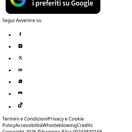
Segui Avvenire su
Termini e Condizioni
Privacy e Cookie
Policy
Accessibilità
Whistleblowing
Credits
Copyright 2026 ©Avvenire P.Iva 00743840159