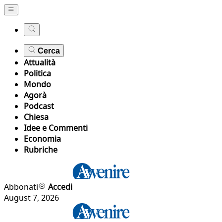
Cerca
Attualità
Politica
Mondo
Agorà
Podcast
Chiesa
Idee e Commenti
Economia
Rubriche
Abbonati
Accedi
August 7, 2026