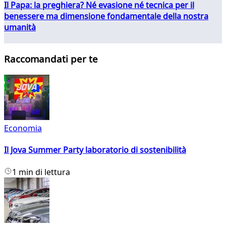
Il Papa: la preghiera? Né evasione né tecnica per il
benessere ma dimensione fondamentale della nostra
umanità
Raccomandati per te
Economia
Il Jova Summer Party laboratorio di sostenibilità
1 min di lettura