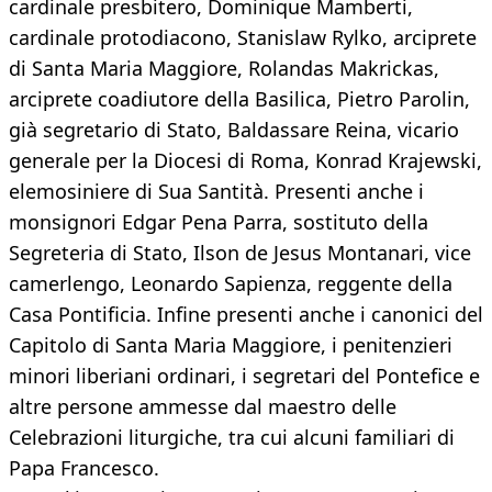
cardinale presbitero, Dominique Mamberti,
cardinale protodiacono, Stanislaw Rylko, arciprete
di Santa Maria Maggiore, Rolandas Makrickas,
arciprete coadiutore della Basilica, Pietro Parolin,
già segretario di Stato, Baldassare Reina, vicario
generale per la Diocesi di Roma, Konrad Krajewski,
elemosiniere di Sua Santità. Presenti anche i
monsignori Edgar Pena Parra, sostituto della
Segreteria di Stato, Ilson de Jesus Montanari, vice
camerlengo, Leonardo Sapienza, reggente della
Casa Pontificia. Infine presenti anche i canonici del
Capitolo di Santa Maria Maggiore, i penitenzieri
minori liberiani ordinari, i segretari del Pontefice e
altre persone ammesse dal maestro delle
Celebrazioni liturgiche, tra cui alcuni familiari di
Papa Francesco.