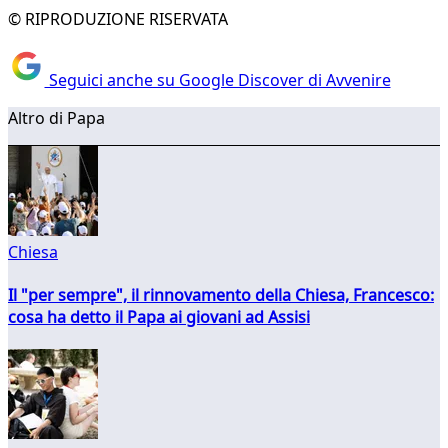
© RIPRODUZIONE RISERVATA
Seguici anche su Google Discover di Avvenire
Altro di Papa
Chiesa
Il "per sempre", il rinnovamento della Chiesa, Francesco:
cosa ha detto il Papa ai giovani ad Assisi