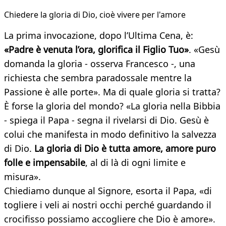
Chiedere la gloria di Dio, cioè vivere per l'amore
La prima invocazione, dopo l’Ultima Cena, è:
«Padre è venuta l’ora, glorifica il Figlio Tuo»
. «Gesù
domanda la gloria - osserva Francesco -, una
richiesta che sembra paradossale mentre la
Passione è alle porte». Ma di quale gloria si tratta?
È forse la gloria del mondo? «La gloria nella Bibbia
- spiega il Papa - segna il rivelarsi di Dio. Gesù è
colui che manifesta in modo definitivo la salvezza
di Dio.
La gloria di Dio è tutta amore, amore puro
folle e impensabile
, al di là di ogni limite e
misura».
Chiediamo dunque al Signore, esorta il Papa, «di
togliere i veli ai nostri occhi perché guardando il
crocifisso possiamo accogliere che Dio è amore».