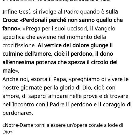
Infine Gesù si rivolge al Padre quando è
sulla
Croce: «Perdonali perché non sanno quello che
fanno»
. «Prega per i suoi uccisori, il Vangelo
specifica che avviene nel momento della
crocifissione.
Al vertice del dolore giunge il
culmine dell’amore, cioè il perdono, il dono
all’ennesima potenza che spezza il circolo del
male».
Anche noi, esorta il Papa, «preghiamo di vivere le
nostre giornate per la gloria di Dio, cioè con
amore, di saperci affidare nelle prove e di trovare
nell’incontro con i Padre il perdono e il coraggio di
perdonare».
«Notre-Dame torni a essere un'opera corale a lode di
Dio»