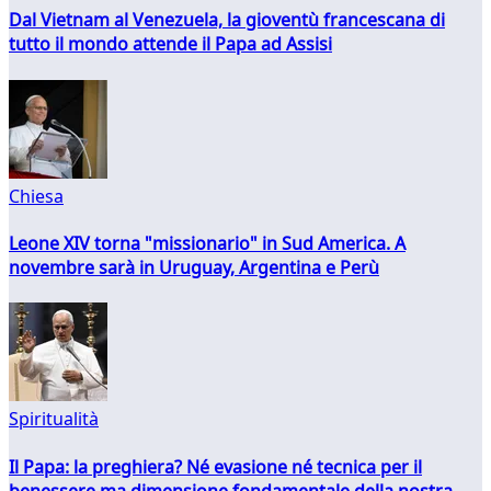
Dal Vietnam al Venezuela, la gioventù francescana di
tutto il mondo attende il Papa ad Assisi
Chiesa
Leone XIV torna "missionario" in Sud America. A
novembre sarà in Uruguay, Argentina e Perù
Spiritualità
Il Papa: la preghiera? Né evasione né tecnica per il
benessere ma dimensione fondamentale della nostra