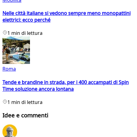
Nelle città italiane si vedono sempre meno monopattini
elettrici: ecco perché
1 min di lettura
Roma
Tende e brandine in strada, per i 400 accampati di Spin
Time soluzione ancora lontana
1 min di lettura
Idee e commenti