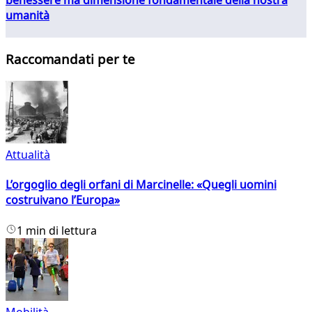
umanità
Raccomandati per te
Attualità
L’orgoglio degli orfani di Marcinelle: «Quegli uomini
costruivano l’Europa»
1 min di lettura
Mobilità