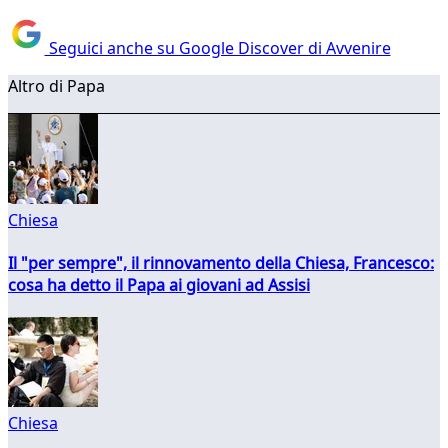
Seguici anche su Google Discover di Avvenire
Altro di Papa
Chiesa
Il "per sempre", il rinnovamento della Chiesa, Francesco:
cosa ha detto il Papa ai giovani ad Assisi
Chiesa