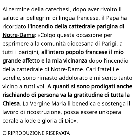
Al termine della catechesi, dopo aver rivolto il
saluto ai pellegrini di lingua francese, il Papa ha
ricordato
l'incendio della cattedrale parigina di
Notre-Dame
: «Colgo questa occasione per
esprimere alla comunità diocesana di Parigi, a
tutti i parigini,
all’intero popolo francese il mio
grande affetto e la mia vicinanza
dopo l’incendio
della cattedrale di Notre-Dame. Cari fratelli e
sorelle, sono rimasto addolorato e mi sento tanto
vicino a tutti voi.
A quanti si sono prodigati anche
rischiando di persona va la gratitudine di tutta la
Chiesa
. La Vergine Maria li benedica e sostenga il
lavoro di ricostruzione, possa essere un’opera
corale a lode e gloria di Dio».
© RIPRODUZIONE RISERVATA