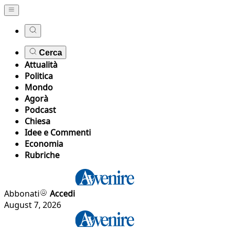
Cerca
Attualità
Politica
Mondo
Agorà
Podcast
Chiesa
Idee e Commenti
Economia
Rubriche
Abbonati
Accedi
August 7, 2026