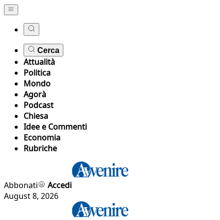
Cerca
Attualità
Politica
Mondo
Agorà
Podcast
Chiesa
Idee e Commenti
Economia
Rubriche
Abbonati
Accedi
August 8, 2026