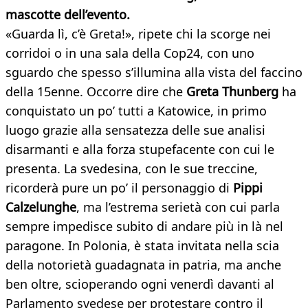
mascotte dell’evento.
«Guarda lì, c’è Greta!», ripete chi la scorge nei
corridoi o in una sala della Cop24, con uno
sguardo che spesso s’illumina alla vista del faccino
della 15enne. Occorre dire che
Greta Thunberg
ha
conquistato un po’ tutti a Katowice, in primo
luogo grazie alla sensatezza delle sue analisi
disarmanti e alla forza stupefacente con cui le
presenta. La svedesina, con le sue treccine,
ricorderà pure un po’ il personaggio di
Pippi
Calzelunghe
, ma l’estrema serietà con cui parla
sempre impedisce subito di andare più in là nel
paragone. In Polonia, è stata invitata nella scia
della notorietà guadagnata in patria, ma anche
ben oltre, scioperando ogni venerdì davanti al
Parlamento svedese per protestare contro il