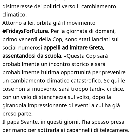
disinteresse dei politici verso il cambiamento
climatico.
Attorno a lei, orbita già il movimento
#FridaysForFuture
. Per la giornata di domani,
primo venerdì della Cop, sono stati lanciati sui
social numerosi
appelli ad imitare Greta,
assentandosi da scuola
. «Questa Cop sarà
probabilmente un incontro storico e sarà
probabilmente l’ultima opportunità per prevenire
un cambiamento climatico catastrofico. Se qui le
cose non si muovono, sarà troppo tardi», ci dice,
con un velo di stanchezza sul volto, dopo la
girandola impressionante di eventi a cui ha già
preso parte.
Il papà Svante, in questi giorni, l’ha spesso presa
per mano per sottrarla ai capannelli di telecamere,