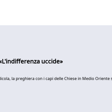
«L'indifferenza uccide»
n Nicola, la preghiera con i capi delle Chiese in Medio Orien