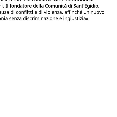
i. Il
fondatore della Comunità di Sant'Egidio,
ausa di conflitti e di violenza, affinché un nuovo
monia senza discriminazione e ingiustizia».