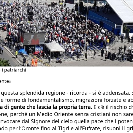
 i patriarchi
ente»
questa splendida regione - ricorda - si è addensata, s
 e forme di fondamentalismo, migrazioni forzate e abba
 di gente che lascia la propria terra.
E c’è il rischio 
gione, perché un Medio Oriente senza cristiani non sa
nvocare dal Signore del cielo quella pace che i potent
 per l’Oronte fino al Tigri e all’Eufrate, risuoni il gri