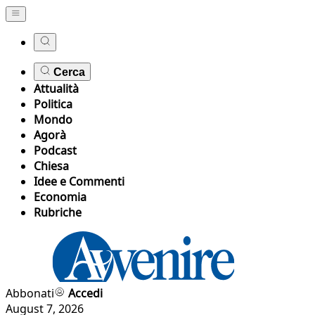
Cerca
Attualità
Politica
Mondo
Agorà
Podcast
Chiesa
Idee e Commenti
Economia
Rubriche
Abbonati
Accedi
August 7, 2026