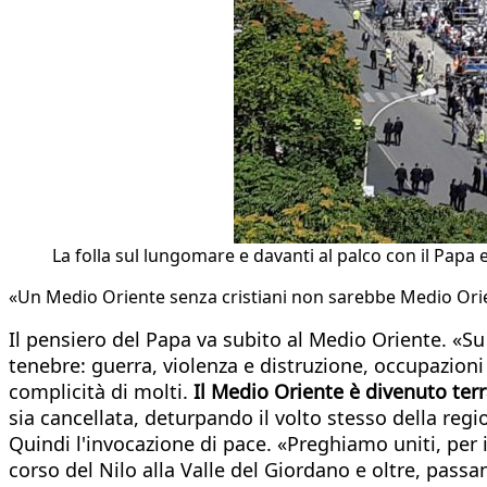
La folla sul lungomare e davanti al palco con il Papa e
«Un Medio Oriente senza cristiani non sarebbe Medio Ori
Il pensiero del Papa va subito al Medio Oriente. «Su 
tenebre: guerra, violenza e distruzione, occupazioni
complicità di molti.
Il Medio Oriente è divenuto terra
sia cancellata, deturpando il volto stesso della re
Quindi l'invocazione di pace. «Preghiamo uniti, per i
corso del Nilo alla Valle del Giordano e oltre, passando