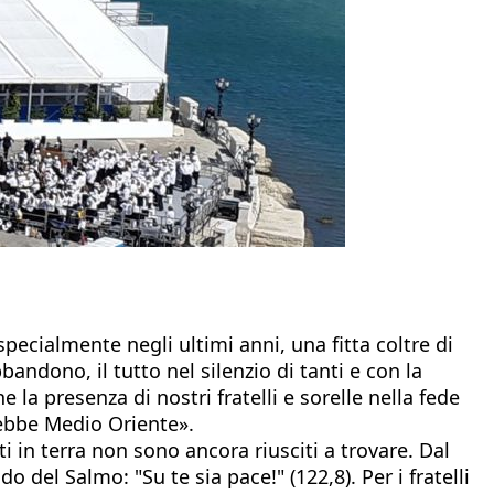
pecialmente negli ultimi anni, una fitta coltre di
ndono, il tutto nel silenzio di tanti e con la
che la presenza di nostri fratelli e sorelle nella fede
rebbe Medio Oriente».
i in terra non sono ancora riusciti a trovare. Dal
do del Salmo: "Su te sia pace!" (122,8). Per i fratelli