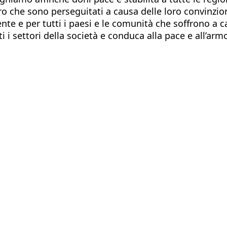
ro che sono perseguitati a causa delle loro convinzion
ente e per tutti i paesi e le comunità che soffrono a c
tti i settori della società e conduca alla pace e all’ar