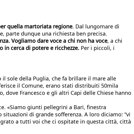
 per quella martoriata regione
. Dal lungomare di
se, parte dunque una richiesta ben precisa.
erenza. Vogliamo dare voce a chi non ha voce
, a chi
o in cerca di potere e ricchezze.
Per i piccoli, i
l sole della Puglia, che fa brillare il mare alle
iferisce il Comune, erano stati distribuiti 50mila
to, dove Francesco e gli altri Capi delle Chiese hanno
e. «Siamo giunti pellegrini a Bari, finestra
 situazioni di grande sofferenza. A loro diciamo: “vi
rato a tutti voi che ci ospitate in questa città, città