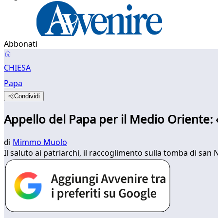
Abbonati
CHIESA
Papa
Condividi
Appello del Papa per il Medio Oriente: 
di
Mimmo Muolo
Il saluto ai patriarchi, il raccoglimento sulla tomba di sa