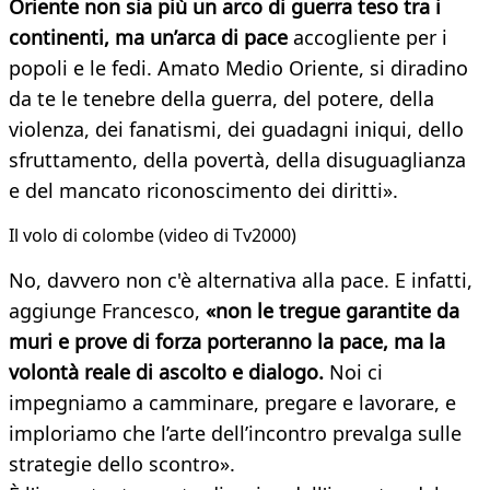
Oriente non sia più un arco di guerra teso tra i
continenti, ma un’arca di pace
accogliente per i
popoli e le fedi. Amato Medio Oriente, si diradino
da te le tenebre della guerra, del potere, della
violenza, dei fanatismi, dei guadagni iniqui, dello
sfruttamento, della povertà, della disuguaglianza
e del mancato riconoscimento dei diritti».
Il volo di colombe (video di Tv2000)
No, davvero non c'è alternativa alla pace. E infatti,
aggiunge Francesco,
«non le tregue garantite da
muri e prove di forza porteranno la pace, ma la
volontà reale di ascolto e dialogo.
Noi ci
impegniamo a camminare, pregare e lavorare, e
imploriamo che l’arte dell’incontro prevalga sulle
strategie dello scontro».