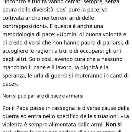
l’incontro e l’unità vanno cercati sempre, senza
paura delle diversità. Così pure la pace: va
coltivata anche nei terreni aridi delle
contrapposizioni». E questa è anche una
metodologia di pace: «Uomini di buona volontà e
di credo diversi che non hanno paura di parlarsi, di
accogliere le ragioni altrui e di occuparsi gli uni
degli altri. Solo così, avendo cura che a nessuno
manchino il pane e il lavoro, la dignità e la
speranza, le urla di guerra si muteranno in canti di
pace».
Non si può parlare di pace e armarsi
Poi il Papa passa in rassegna le diverse cause della
guerra ed entra nello specifico delle situazioni. «La
violenza è sempre alimentata dalle armi.
Non si