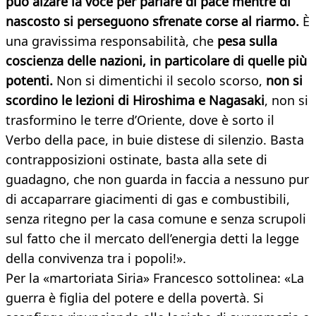
può alzare la voce per parlare di pace mentre di
nascosto si perseguono sfrenate corse al riarmo.
È
una gravissima responsabilità, che
pesa sulla
coscienza delle nazioni, in particolare di quelle più
potenti.
Non si dimentichi il secolo scorso,
non si
scordino le lezioni di Hiroshima e Nagasaki
, non si
trasformino le terre d’Oriente, dove è sorto il
Verbo della pace, in buie distese di silenzio. Basta
contrapposizioni ostinate, basta alla sete di
guadagno, che non guarda in faccia a nessuno pur
di accaparrare giacimenti di gas e combustibili,
senza ritegno per la casa comune e senza scrupoli
sul fatto che il mercato dell’energia detti la legge
della convivenza tra i popoli!».
Per la «martoriata Siria» Francesco sottolinea: «La
guerra è figlia del potere e della povertà. Si