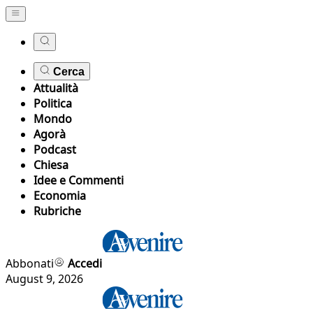
Cerca
Attualità
Politica
Mondo
Agorà
Podcast
Chiesa
Idee e Commenti
Economia
Rubriche
Abbonati
Accedi
August 9, 2026