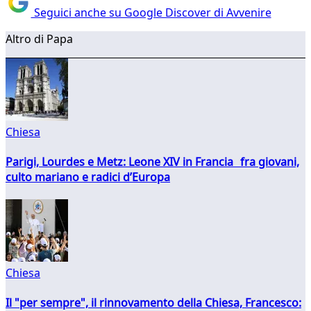
Seguici anche su Google Discover di Avvenire
Altro di Papa
Chiesa
Parigi, Lourdes e Metz: Leone XIV in Francia fra giovani,
culto mariano e radici d’Europa
Chiesa
Il "per sempre", il rinnovamento della Chiesa, Francesco: