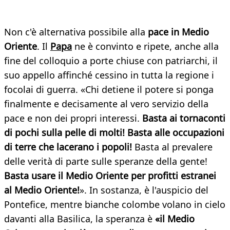
Non c'è alternativa possibile alla
pace in Medio
Oriente
. Il
Papa
ne è convinto e ripete, anche alla
fine del colloquio a porte chiuse con patriarchi, il
suo appello affinché cessino in tutta la regione i
focolai di guerra. «Chi detiene il potere si ponga
finalmente e decisamente al vero servizio della
pace e non dei propri interessi.
Basta ai tornaconti
di pochi sulla pelle di molti! Basta alle occupazioni
di terre che lacerano i popoli!
Basta al prevalere
delle verità di parte sulle speranze della gente!
Basta usare il Medio Oriente per profitti estranei
al Medio Oriente!
». In sostanza, è l'auspicio del
Pontefice, mentre bianche colombe volano in cielo
davanti alla Basilica, la speranza è
«il Medio