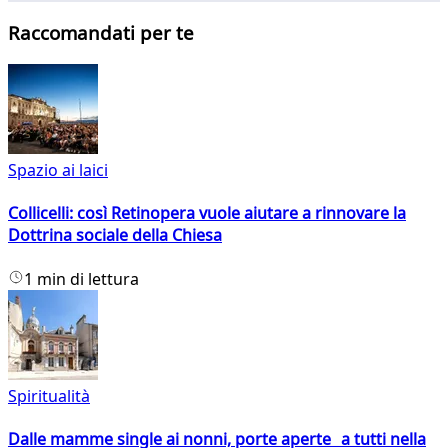
Raccomandati per te
Spazio ai laici
Collicelli: così Retinopera vuole aiutare a rinnovare la
Dottrina sociale della Chiesa
1 min di lettura
Spiritualità
Dalle mamme single ai nonni, porte aperte a tutti nella