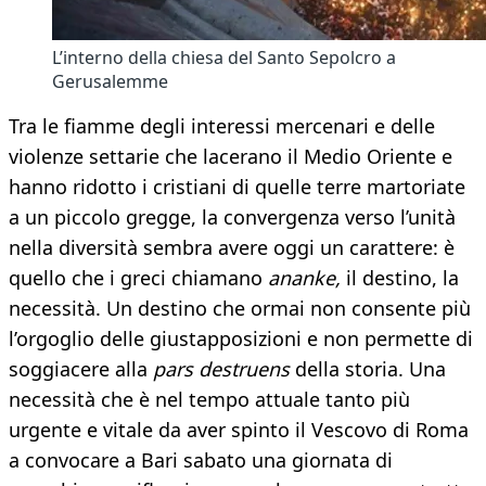
L’interno della chiesa del Santo Sepolcro a
Gerusalemme
Tra le fiamme degli interessi mercenari e delle
violenze settarie che lacerano il Medio Oriente e
hanno ridotto i cristiani di quelle terre martoriate
a un piccolo gregge, la convergenza verso l’unità
nella diversità sembra avere oggi un carattere: è
quello che i greci chiamano
ananke,
il destino, la
necessità. Un destino che ormai non consente più
l’orgoglio delle giustapposizioni e non permette di
soggiacere alla
pars destruens
della storia. Una
necessità che è nel tempo attuale tanto più
urgente e vitale da aver spinto il Vescovo di Roma
a convocare a Bari sabato una giornata di