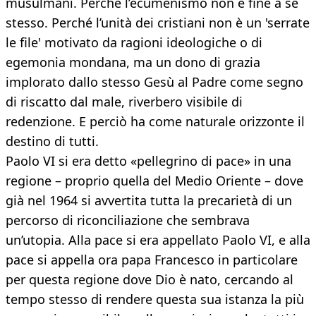
musulmani. Perché l’ecumenismo non è fine a se
stesso. Perché l’unità dei cristiani non è un 'serrate
le file' motivato da ragioni ideologiche o di
egemonia mondana, ma un dono di grazia
implorato dallo stesso Gesù al Padre come segno
di riscatto dal male, riverbero visibile di
redenzione. E perciò ha come naturale orizzonte il
destino di tutti.
Paolo VI si era detto «pellegrino di pace» in una
regione – proprio quella del Medio Oriente – dove
già nel 1964 si avvertita tutta la precarietà di un
percorso di riconciliazione che sembrava
un’utopia. Alla pace si era appellato Paolo VI, e alla
pace si appella ora papa Francesco in particolare
per questa regione dove Dio è nato, cercando al
tempo stesso di rendere questa sua istanza la più