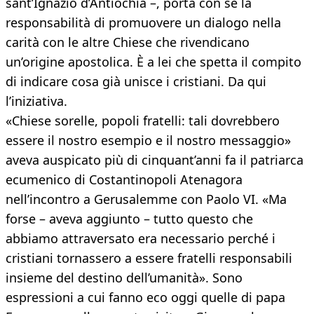
sant’Ignazio d’Antiochia –, porta con sé la
responsabilità di promuovere un dialogo nella
carità con le altre Chiese che rivendicano
un’origine apostolica. È a lei che spetta il compito
di indicare cosa già unisce i cristiani. Da qui
l’iniziativa.
«Chiese sorelle, popoli fratelli: tali dovrebbero
essere il nostro esempio e il nostro messaggio»
aveva auspicato più di cinquant’anni fa il patriarca
ecumenico di Costantinopoli Atenagora
nell’incontro a Gerusalemme con Paolo VI. «Ma
forse – aveva aggiunto – tutto questo che
abbiamo attraversato era necessario perché i
cristiani tornassero a essere fratelli responsabili
insieme del destino dell’umanità». Sono
espressioni a cui fanno eco oggi quelle di papa