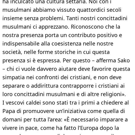
ha inculcato una cultura settaria. Noi con i
musulmani abbiamo vissuto quattordici secoli
insieme senza problemi. Tanti nostri concittadini
musulmani ci apprezzano. Riconoscono che la
nostra presenza porta un contributo positivo e
indispensabile alla coesistenza nelle nostre
società, nelle forme storiche in cui questa
presenza si è espressa. Per questo – afferma Sako
– chi ci vuole davvero aiutare deve favorire questa
simpatia nei confronti dei cristiani, e non deve
separare o addirittura contrapporre i cristiani ai
loro concittadini musulmani e di altre religioni».
I vescovi caldei sono stati tra i primi a chiedere al
Papa di promuovere un’iniziativa come quella di
domani per tutta l’area: «È necessario imparare a
vivere in pace, come ha fatto l’Europa dopo la