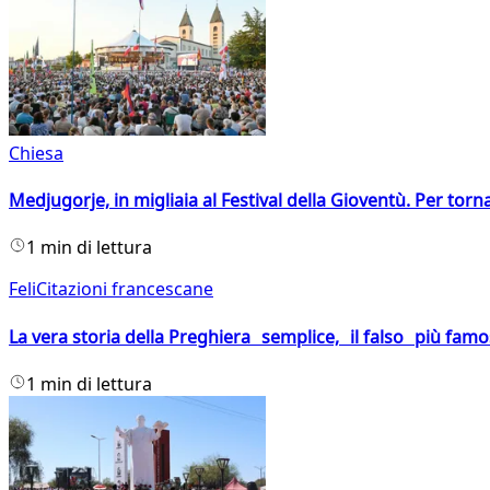
Chiesa
Medjugorje, in migliaia al Festival della Gioventù. Per torn
1 min di lettura
FeliCitazioni francescane
La vera storia della Preghiera semplice, il falso più fam
1 min di lettura