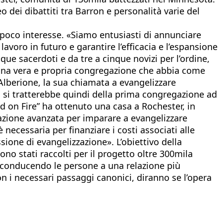
o dei dibattiti tra Barron e personalità varie del
n poco interesse. «Siamo entusiasti di annunciare
lavoro in futuro e garantire l’efficacia e l’espansione
nque sacerdoti e da tre a cinque novizi per l’ordine,
e una vera e propria congregazione che abbia come
Alberione, la sua chiamata a evangelizzare
si tratterebbe quindi della prima congregazione ad
d on Fire” ha ottenuto una casa a Rochester, in
azione avanzata per imparare a evangelizzare
 necessaria per finanziare i costi associati alle
ssione di evangelizzazione». L’obiettivo della
no stati raccolti per il progetto oltre 300mila
e conducendo le persone a una relazione più
on i necessari passaggi canonici, diranno se l’opera