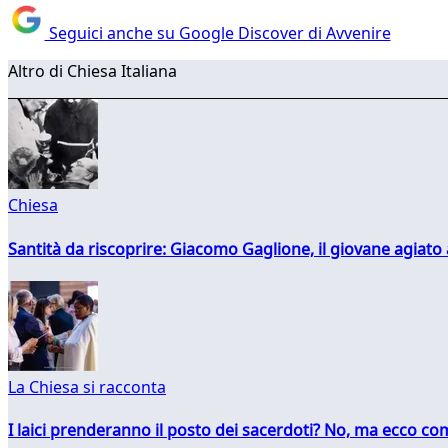
Seguici anche su Google Discover di Avvenire
Altro di Chiesa Italiana
Chiesa
Santità da riscoprire: Giacomo Gaglione, il giovane agiato
La Chiesa si racconta
I laici prenderanno il posto dei sacerdoti? No, ma ecco co