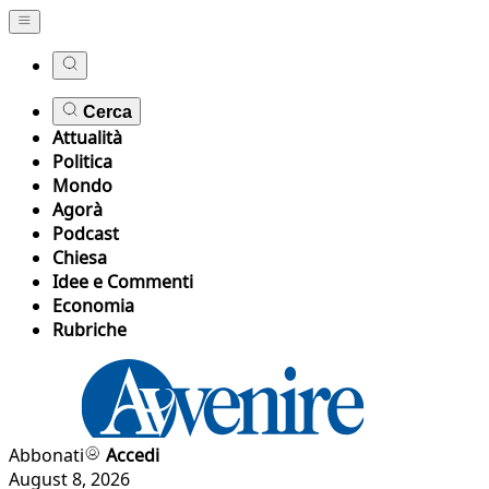
Cerca
Attualità
Politica
Mondo
Agorà
Podcast
Chiesa
Idee e Commenti
Economia
Rubriche
Abbonati
Accedi
August 8, 2026