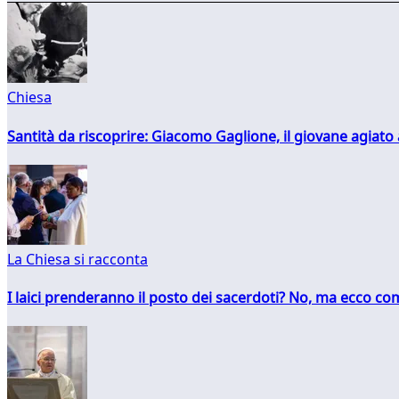
Chiesa
Santità da riscoprire: Giacomo Gaglione, il giovane agiato
La Chiesa si racconta
I laici prenderanno il posto dei sacerdoti? No, ma ecco co