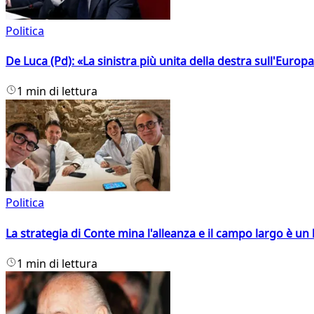
Politica
De Luca (Pd): «La sinistra più unita della destra sull'Europ
1 min di lettura
Politica
La strategia di Conte mina l'alleanza e il campo largo è un 
1 min di lettura