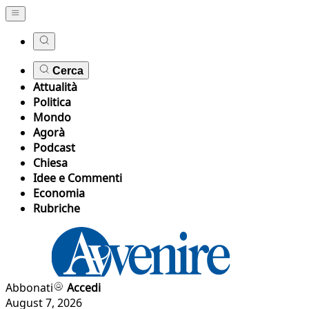
Cerca
Attualità
Politica
Mondo
Agorà
Podcast
Chiesa
Idee e Commenti
Economia
Rubriche
Abbonati
Accedi
August 7, 2026