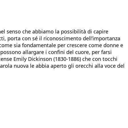
, nel senso che abbiamo la possibilità di capire
tti, porta con sé il riconoscimento dell’importanza
do come sia fondamentale per crescere come donne e
possono allargare i confini del cuore, per farsi
itense Emily Dickinson (1830-1886) che con tocchi
rola nuova le abbia aperto gli orecchi alla voce del