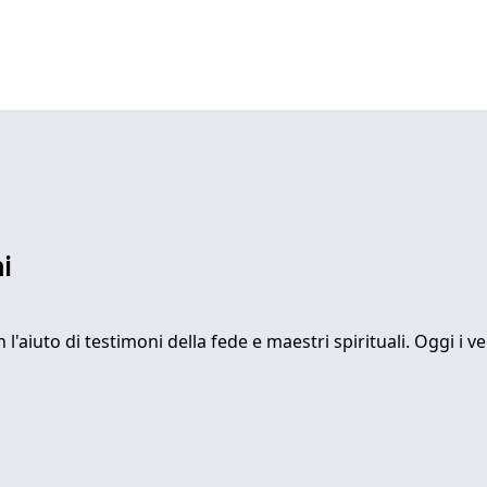
i
'aiuto di testimoni della fede e maestri spirituali. Oggi i v