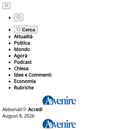
Cerca
Attualità
Politica
Mondo
Agorà
Podcast
Chiesa
Idee e Commenti
Economia
Rubriche
Abbonati
Accedi
August 8, 2026