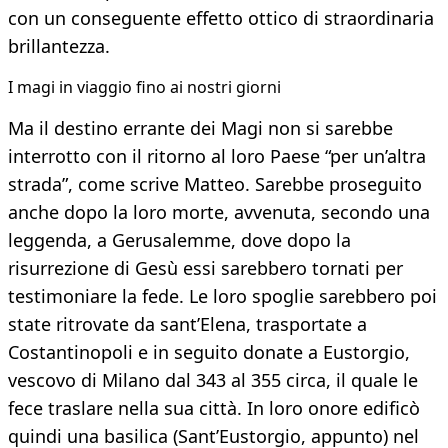
con un conseguente effetto ottico di straordinaria
brillantezza.
I magi in viaggio fino ai nostri giorni
Ma il destino errante dei Magi non si sarebbe
interrotto con il ritorno al loro Paese “per un’altra
strada”, come scrive Matteo. Sarebbe proseguito
anche dopo la loro morte, avvenuta, secondo una
leggenda, a Gerusalemme, dove dopo la
risurrezione di Gesù essi sarebbero tornati per
testimoniare la fede. Le loro spoglie sarebbero poi
state ritrovate da sant’Elena, trasportate a
Costantinopoli e in seguito donate a Eustorgio,
vescovo di Milano dal 343 al 355 circa, il quale le
fece traslare nella sua città. In loro onore edificò
quindi una basilica (Sant’Eustorgio, appunto) nel