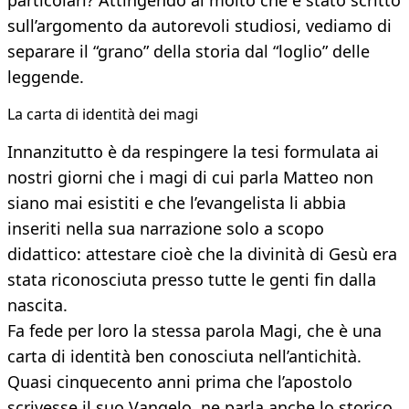
particolari? Attingendo al molto che è stato scritto
sull’argomento da autorevoli studiosi, vediamo di
separare il “grano” della storia dal “loglio” delle
leggende.
La carta di identità dei magi
Innanzitutto è da respingere la tesi formulata ai
nostri giorni che i magi di cui parla Matteo non
siano mai esistiti e che l’evangelista li abbia
inseriti nella sua narrazione solo a scopo
didattico: attestare cioè che la divinità di Gesù era
stata riconosciuta presso tutte le genti fin dalla
nascita.
Fa fede per loro la stessa parola Magi, che è una
carta di identità ben conosciuta nell’antichità.
Quasi cinquecento anni prima che l’apostolo
scrivesse il suo Vangelo, ne parla anche lo storico