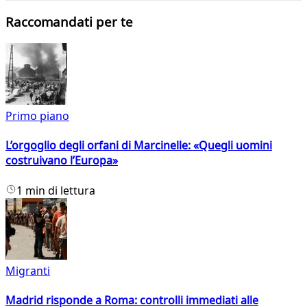
Raccomandati per te
Primo piano
L’orgoglio degli orfani di Marcinelle: «Quegli uomini
costruivano l’Europa»
1 min di lettura
Migranti
Madrid risponde a Roma: controlli immediati alle