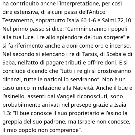
ha contribuito anche l’interpretazione, per così
dire estensiva, di alcuni passi dell’Antico
Testamento, soprattutto Isaia 60,1-6 e Salmi 72,10.
Nel primo passo si dice: “Cammineranno i popoli
alla tua luce, i re allo splendore del tuo sorgere” e
si fa riferimento anche a doni come oro e incenso.
Nel secondo si elencano i re di Tarsis, di Sceba e di
Seba, nell’atto di pagare tributi e offrire doni. E si
conclude dicendo che “tutti i re gli si prostreranno
dinanzi, tutte le nazioni lo serviranno”. Non è un
caso unico in relazione alla Natività. Anche il bue e
l’asinello, assenti dai Vangeli riconosciuti, sono
probabilmente arrivati nel presepe grazie a Isaia
1,3: “Il bue conosce il suo proprietario e l’asino la
greppia del suo padrone, ma Israele non conosce,
il mio popolo non comprende”.