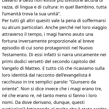
Davanti a Gesù non esiste più divisione alcuna di
razza, di lingua e di cultura: in quel Bambino, tutta
l’umanità trova la sua unità”.
Per tutti gli altri quesiti vale la pena di soffermarsi
su alcuni particolari. Anche perché nel loro viaggio
attraverso il tempo, i magi hanno avuto una
fortuna inversamente proporzionale al breve
episodio di cui sono protagonisti nel Nuovo
Testamento. Di essi infatti si narra unicamente nei
primi dodici versetti del secondo capitolo del
Vangelo di Matteo. E tutto ciò che ricaviamo sulla
loro identità dal racconto dell’evangelista è
racchiuso in tre semplici parole: “Giunsero da
oriente”. Non si dice invece che i magi erano tre,
né che erano re, né tanto meno si fanno i loro
nomi. Da dove derivano, dunque, questi