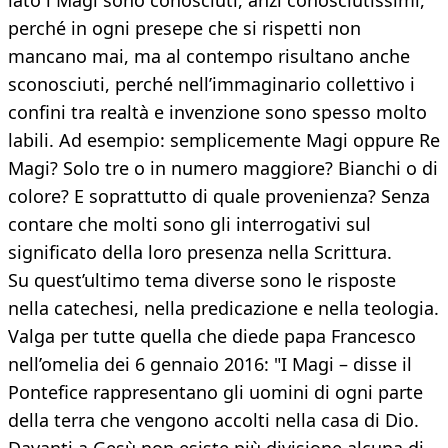
lato i Magi sono conosciuti, anzi conosciutissimi,
perché in ogni presepe che si rispetti non
mancano mai, ma al contempo risultano anche
sconosciuti, perché nell’immaginario collettivo i
confini tra realtà e invenzione sono spesso molto
labili. Ad esempio: semplicemente Magi oppure Re
Magi? Solo tre o in numero maggiore? Bianchi o di
colore? E soprattutto di quale provenienza? Senza
contare che molti sono gli interrogativi sul
significato della loro presenza nella Scrittura.
Su quest’ultimo tema diverse sono le risposte
nella catechesi, nella predicazione e nella teologia.
Valga per tutte quella che diede papa Francesco
nell’omelia dei 6 gennaio 2016: "I Magi – disse il
Pontefice rappresentano gli uomini di ogni parte
della terra che vengono accolti nella casa di Dio.