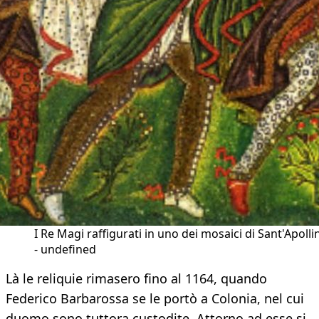
I Re Magi raffigurati in uno dei mosaici di Sant'Apolli
- undefined
Là le reliquie rimasero fino al 1164, quando
Federico Barbarossa se le portò a Colonia, nel cui
duomo sono tuttora custodite. Attorno ad esse si