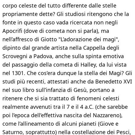
corpo celeste del tutto differente dalle stelle
propriamente dette? Gli studiosi ritengono che la
fonte in questo caso vada ricercata non negli
Apocrifi (dove di cometa non si parla), ma
nell’affresco di Giotto "L’adorazione dei magi",
dipinto dal grande artista nella Cappella degli
Scrovegni a Padova, anche sulla spinta emotiva
del passaggio della cometa di Halley, da lui vista
nel 1301. Che cos’era dunque la stella dei Magi? Gli
studi più recenti, attestati anche da Benedetto XVI
nel suo libro sull’infanzia di Gesù, portano a
ritenere che si sia trattato di fenomeni celesti
realmente avvenuti tra il 7 e il 4 a.C. (che sarebbe
poi l’epoca dell’effettiva nascita del Nazzareno),
come l’allineamento di alcuni pianeti (Giove e
Saturno, soprattutto) nella costellazione dei Pesci,