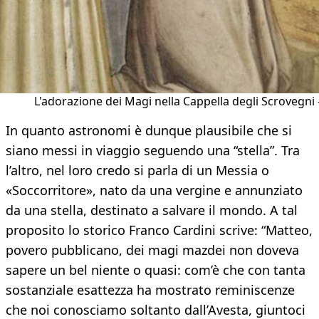
L'adorazione dei Magi nella Cappella degli Scrovegni -
In quanto astronomi è dunque plausibile che si
siano messi in viaggio seguendo una “stella”. Tra
l’altro, nel loro credo si parla di un Messia o
«Soccorritore», nato da una vergine e annunziato
da una stella, destinato a salvare il mondo. A tal
proposito lo storico Franco Cardini scrive: “Matteo,
povero pubblicano, dei magi mazdei non doveva
sapere un bel niente o quasi: com’è che con tanta
sostanziale esattezza ha mostrato reminiscenze
che noi conosciamo soltanto dall’Avesta, giuntoci