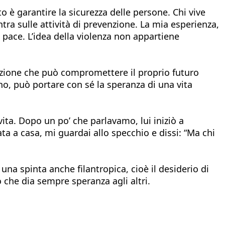
to è garantire la sicurezza delle persone. Chi vive
ntra sulle attività di prevenzione. La mia esperienza,
 pace. L’idea della violenza non appartiene
tuazione che può compromettere il proprio futuro
o, può portare con sé la speranza di una vita
ita. Dopo un po’ che parlavamo, lui iniziò a
ta a casa, mi guardai allo specchio e dissi: “Ma chi
na spinta anche filantropica, cioè il desiderio di
o che dia sempre speranza agli altri.