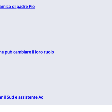
 amico di padre Pio
me può cambiare il loro ruolo
r il Sud e assistente Ac