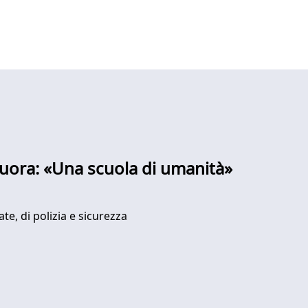
 suora: «Una scuola di umanità»
te, di polizia e sicurezza