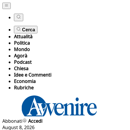
Cerca
Attualità
Politica
Mondo
Agorà
Podcast
Chiesa
Idee e Commenti
Economia
Rubriche
Abbonati
Accedi
August 8, 2026