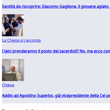
Santità da riscoprire: Giacomo Gaglione, il giovane agiato
La Chiesa si racconta
I laici prenderanno il posto dei sacerdoti? No, ma ecco co
Chiesa
Addio ad Agostino Superbo, già vicepresidente della Cei pe