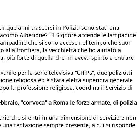
inque anni trascorsi in Polizia sono stati una
 Giacomo Alberione? “Il Signore accende le lampadine
lampadine che si sono accese nel tempo che suor
 alla frontiera, la vecchietta che ho aiutato a
, più forte di quella che mi aveva spinto a entrare
ile per la serie televisiva “CHiPs”, due poliziotti
ione religiosa ed è stata eletta superiora generale
po la professione religiosa, coordina il Servizio di
bbraio, "convoca" a Roma le forze armate, di polizia
sario che si entri in una dimensione di servizio e non
ce una tentazione sempre presente, a cui si risponde