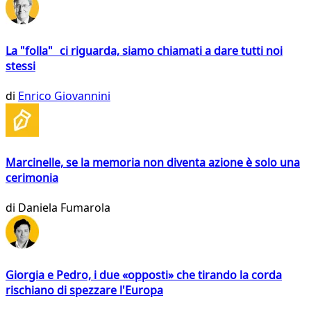
La "folla" ci riguarda, siamo chiamati a dare tutti noi
stessi
di
Enrico Giovannini
Marcinelle, se la memoria non diventa azione è solo una
cerimonia
di
Daniela Fumarola
Giorgia e Pedro, i due «opposti» che tirando la corda
rischiano di spezzare l'Europa