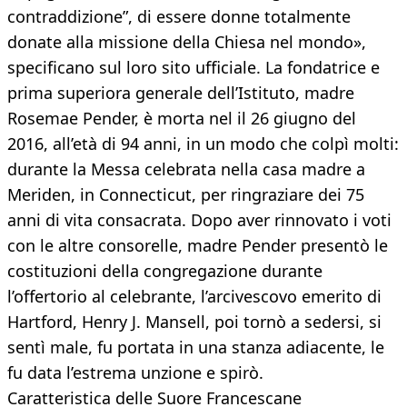
contraddizione”, di essere donne totalmente
donate alla missione della Chiesa nel mondo»,
specificano sul loro sito ufficiale. La fondatrice e
prima superiora generale dell’Istituto, madre
Rosemae Pender, è morta nel il 26 giugno del
2016, all’età di 94 anni, in un modo che colpì molti:
durante la Messa celebrata nella casa madre a
Meriden, in Connecticut, per ringraziare dei 75
anni di vita consacrata. Dopo aver rinnovato i voti
con le altre consorelle, madre Pender presentò le
costituzioni della congregazione durante
l’offertorio al celebrante, l’arcivescovo emerito di
Hartford, Henry J. Mansell, poi tornò a sedersi, si
sentì male, fu portata in una stanza adiacente, le
fu data l’estrema unzione e spirò.
Caratteristica delle Suore Francescane