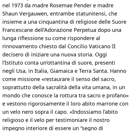
nel 1973 da madre Rosemae Pender e madre
Shaun Vergauwen, entrambe statunitensi, che
insieme a una cinquantina di religiose delle Suore
Francescane dell’Adorazione Perpetua dopo una
lunga riflessione su come rispondere al
rinnovamento chiesto dal Concilio Vaticano II
decisero di iniziare una nuova storia. Oggi
l’Istituto conta un’ottantina di suore, presenti
negli Usa, in Italia, Giamaica e Terra Santa. Hanno
come missione «restaurare il senso del sacro,
soprattutto della sacralità della vita umana, in un
mondo che conosce la rottura tra sacro e profano»
e vestono rigorosamente il loro abito marrone con
un velo nero sopra il capo. «Indossiamo l’abito
religioso e il velo per testimoniare il nostro
impegno interiore di essere un “segno di