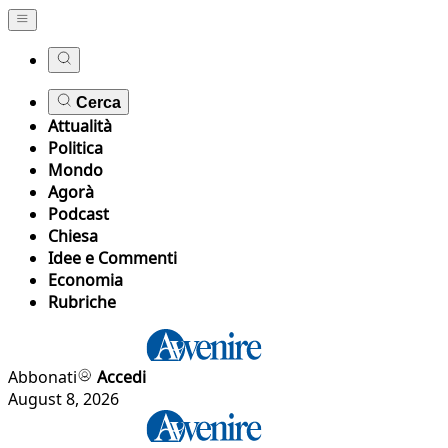
Cerca
Attualità
Politica
Mondo
Agorà
Podcast
Chiesa
Idee e Commenti
Economia
Rubriche
Abbonati
Accedi
August 8, 2026